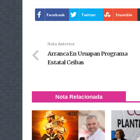
Facebook
Twitter
Stumble
Nota Anterior
Arranca En Uruapan Programa
Estatal Ceibas
Nota Relacionada