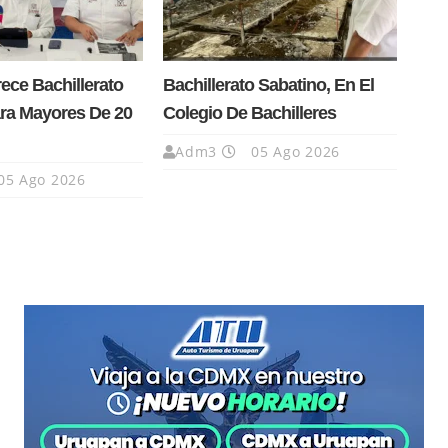
ce Bachillerato
Bachillerato Sabatino, En El
ra Mayores De 20
Colegio De Bachilleres
Adm3
05 Ago 2026
05 Ago 2026