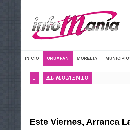
INICIO
URUAPAN
MORELIA
MUNICIPIO
AL MOMENTO
Este Viernes, Arranca La