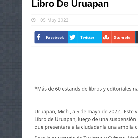
Libro De Uruapan
05 May 2022
Facebook
Twitter
Stumble
*Más de 60 estands de libros y editoriales n
Uruapan, Mich., a 5 de mayo de 2022.- Este v
Libro de Uruapan, luego de una suspensión 
que presentará a la ciudadanía una amplia c