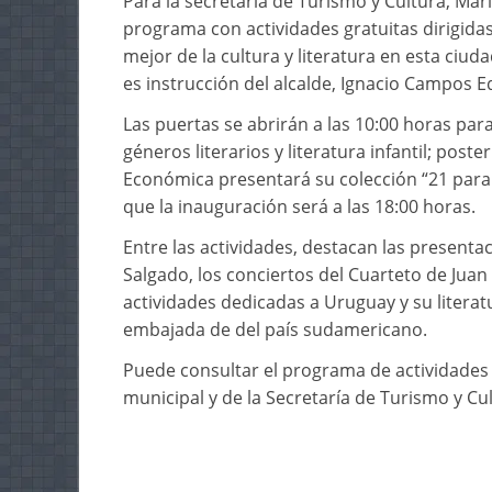
Para la secretaria de Turismo y Cultura, Ma
programa con actividades gratuitas dirigidas 
mejor de la cultura y literatura en esta ciu
es instrucción del alcalde, Ignacio Campos E
Las puertas se abrirán a las 10:00 horas par
géneros literarios y literatura infantil; post
Económica presentará su colección “21 para 
que la inauguración será a las 18:00 horas.
Entre las actividades, destacan las present
Salgado, los conciertos del Cuarteto de Juan 
actividades dedicadas a Uruguay y su literatu
embajada de del país sudamericano.
Puede consultar el programa de actividades a
municipal y de la Secretaría de Turismo y Cul