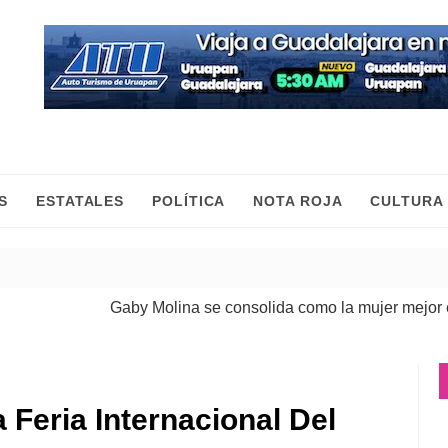
S
ESTATALES
POLÍTICA
NOTA ROJA
CULTURA
Gaby Molina se consolida como la mujer mejor eval
 Feria Internacional Del