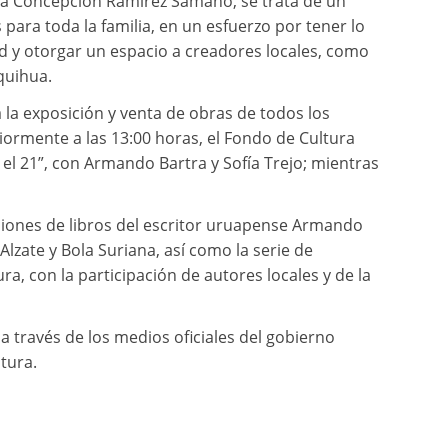
ría Concepción Ramírez Sámano, se trata de un
para toda la familia, en un esfuerzo por tener lo
dad y otorgar un espacio a creadores locales, como
quihua.
a la exposición y venta de obras de todos los
eriormente a las 13:00 horas, el Fondo de Cultura
el 21”, con Armando Bartra y Sofía Trejo; mientras
aciones de libros del escritor uruapense Armando
Alzate y Bola Suriana, así como la serie de
ra, con la participación de autores locales y de la
 través de los medios oficiales del gobierno
tura.