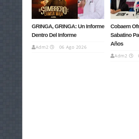
GRINGA, GRINGA: Un Informe
Cobaem Ofre
Dentro Del Informe
Sabatino Pa
Años
Adm2
06 Ago 2026
Adm2