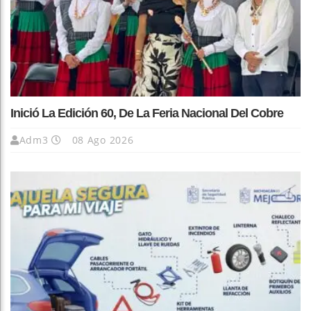
Inició La Edición 60, De La Feria Nacional Del Cobre
Adm3
08 Ago 2026