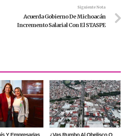
Siguiente Nota
Acuerda Gobierno De Michoacán
Incremento Salarial Con El STASPE
nís Y Empresarias
¿Vas Rumbo Al Obelisco O