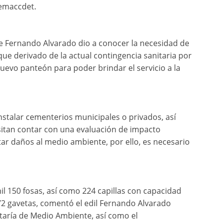
Semaccdet.
e Fernando Alvarado dio a conocer la necesidad de
ue derivado de la actual contingencia sanitaria por
uevo panteón para poder brindar el servicio a la
nstalar cementerios municipales o privados, así
itan contar con una evaluación de impacto
ar daños al medio ambiente, por ello, es necesario
 150 fosas, así como 224 capillas con capacidad
172 gavetas, comentó el edil Fernando Alvarado
etaría de Medio Ambiente, así como el