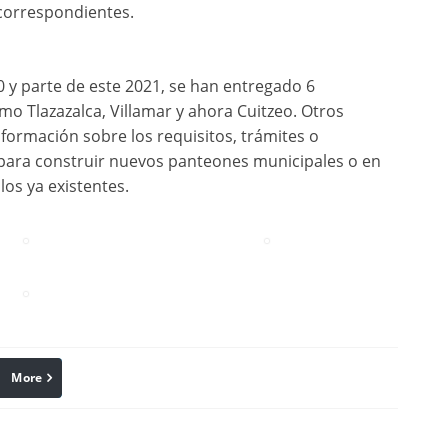
correspondientes.
0 y parte de este 2021, se han entregado 6
mo Tlazazalca, Villamar y ahora Cuitzeo. Otros
formación sobre los requisitos, trámites o
 para construir nuevos panteones municipales o en
los ya existentes.
More
linkedin
Pinterest