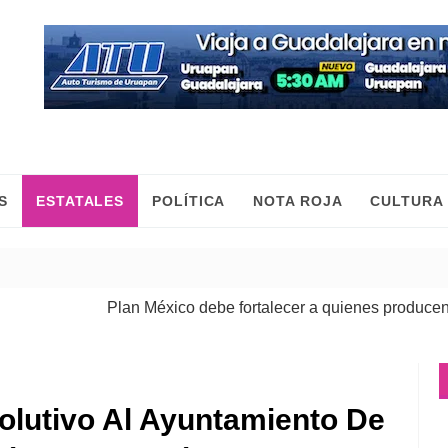
S
ESTATALES
POLÍTICA
NOTA ROJA
CULTURA
Plan México debe fortalecer a quienes producen, comer
lutivo Al Ayuntamiento De