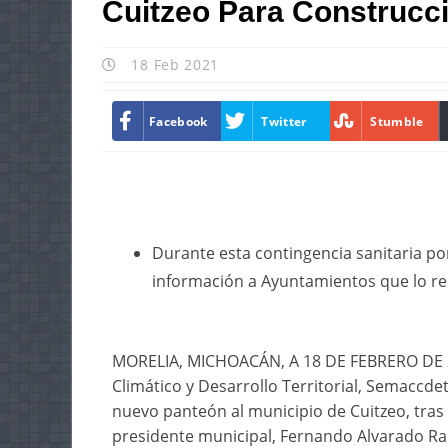
Cuitzeo Para Construcc
18 Feb 2021
Facebook
Twitter
Stumble
Durante esta contingencia sanitaria po
información a Ayuntamientos que lo r
MORELIA, MICHOACÁN, A 18 DE FEBRERO DE 2
Climático y Desarrollo Territorial, Semaccde
nuevo panteón al municipio de Cuitzeo, tras
presidente municipal, Fernando Alvarado Ra