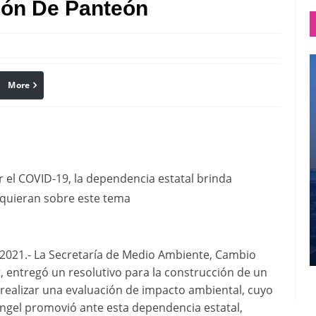
ión De Panteón
More
linkedin
Pinterest
r el COVID-19, la dependencia estatal brinda
equieran sobre este tema
021.- La Secretaría de Medio Ambiente, Cambio
t, entregó un resolutivo para la construcción de un
 realizar una evaluación de impacto ambiental, cuyo
ngel promovió ante esta dependencia estatal,