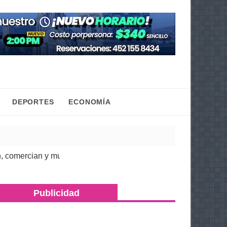
DEPORTES
ECONOMÍA
cian y mueven la economía regional: Torres Piña
| 07 Ago 2026
Publicidad