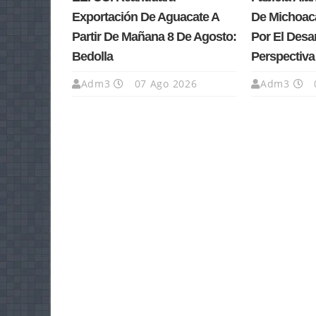
Exportación De Aguacate A
De Michoacá
Partir De Mañana 8 De Agosto:
Por El Desa
Bedolla
Perspectiv
Adm3
07 Ago 2026
Adm3