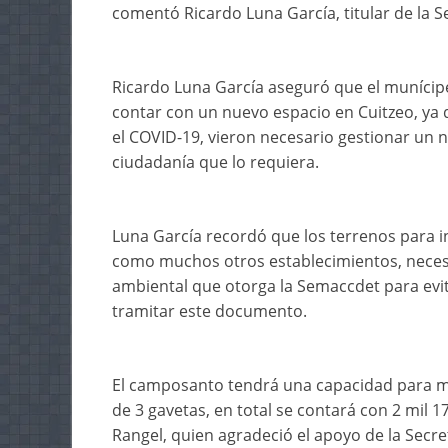
comentó Ricardo Luna García, titular de la 
Ricardo Luna García aseguró que el munícip
contar con un nuevo espacio en Cuitzeo, ya q
el COVID-19, vieron necesario gestionar un n
ciudadanía que lo requiera.
Luna García recordó que los terrenos para i
como muchos otros establecimientos, neces
ambiental que otorga la Semaccdet para evit
tramitar este documento.
El camposanto tendrá una capacidad para mil
de 3 gavetas, en total se contará con 2 mil 
Rangel, quien agradeció el apoyo de la Secr