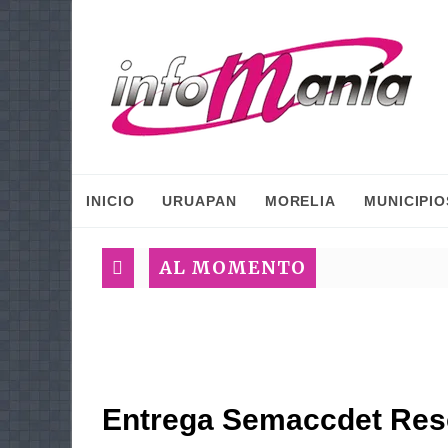
INICIO
URUAPAN
MORELIA
MUNICIPIO
AL MOMENTO
Entrega Semaccdet Reso