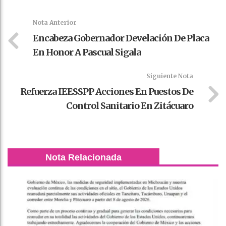
k
t
pt
Nota Anterior
Encabeza Gobernador Develación De Placa
En Honor A Pascual Sigala
Siguiente Nota
Refuerza IEESSPP Acciones En Puestos De
Control Sanitario En Zitácuaro
Nota Relacionada