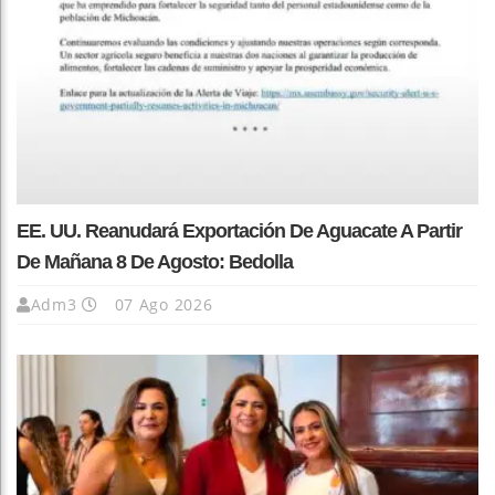
EE. UU. Reanudará Exportación De Aguacate A Partir
De Mañana 8 De Agosto: Bedolla
Adm3
07 Ago 2026