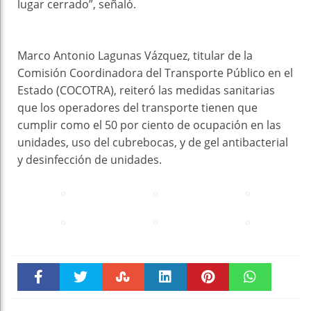
lugar cerrado”, señaló.
Marco Antonio Lagunas Vázquez, titular de la
Comisión Coordinadora del Transporte Público en el
Estado (COCOTRA), reiteró las medidas sanitarias
que los operadores del transporte tienen que
cumplir como el 50 por ciento de ocupación en las
unidades, uso del cubrebocas, y de gel antibacterial
y desinfección de unidades.
Faceboo
Twitter
Stumble
linkedin
Pinteres
WhatsAp