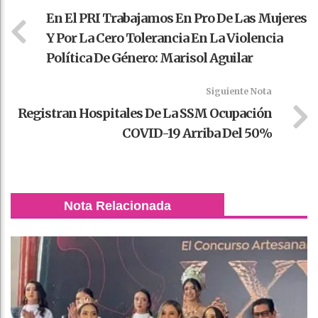
En El PRI Trabajamos En Pro De Las Mujeres
Y Por La Cero Tolerancia En La Violencia
Política De Género: Marisol Aguilar
Siguiente Nota
Registran Hospitales De La SSM Ocupación
COVID-19 Arriba Del 50%
Nota Relacionada