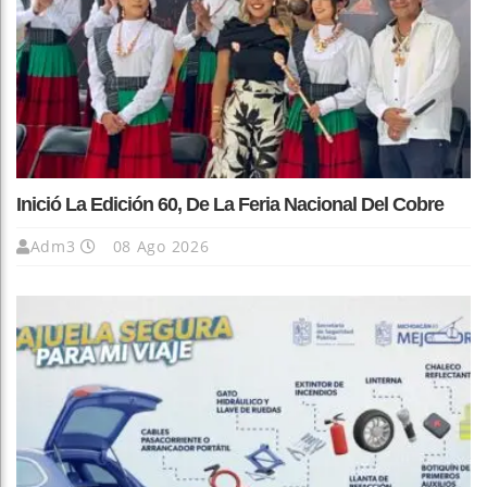
Inició La Edición 60, De La Feria Nacional Del Cobre
Adm3
08 Ago 2026