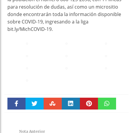
para resolución de dudas, así como un micrositio
donde encontrarán toda la información disponible
sobre COVID-19, ingresando a la liga
bit.ly/MichCOVID-19.
Faceboo
Twitter
Stumble
linkedin
Pinteres
WhatsAp
k
t
pt
Nota Anterior