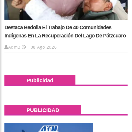
Destaca Bedolla El Trabajo De 40 Comunidades
Indígenas En La Recuperación Del Lago De Pátzcuaro
Adm3
08 Ago 2026
Publicidad
PUBLICIDAD