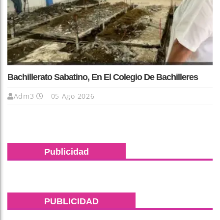
Bachillerato Sabatino, En El Colegio De Bachilleres
Adm3
05 Ago 2026
Publicidad
PUBLICIDAD