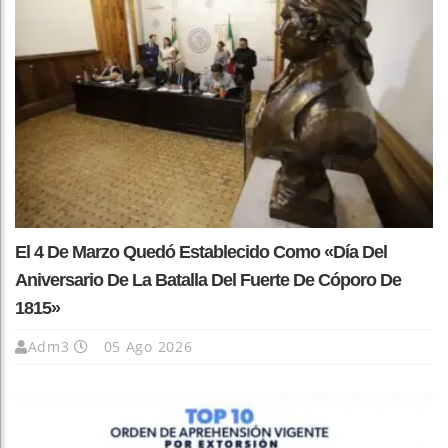
El 4 De Marzo Quedó Establecido Como «Día Del
Aniversario De La Batalla Del Fuerte De Cóporo De
1815»
Adm3
05 Ago 2026