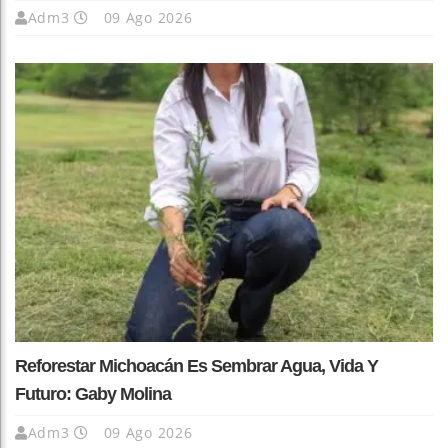
Adm3
09 Ago 2026
Reforestar Michoacán Es Sembrar Agua, Vida Y
Futuro: Gaby Molina
Adm3
09 Ago 2026