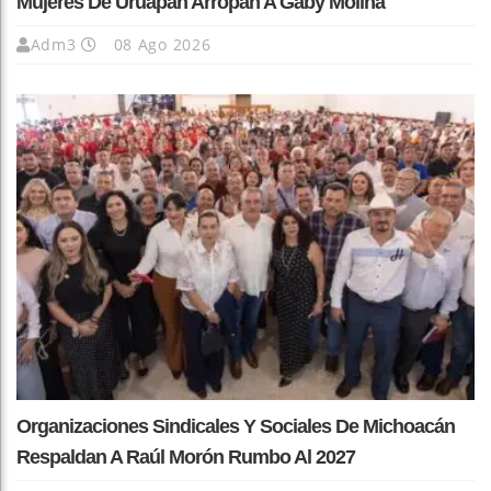
Mujeres De Uruapan Arropan A Gaby Molina
Adm3
08 Ago 2026
Organizaciones Sindicales Y Sociales De Michoacán
Respaldan A Raúl Morón Rumbo Al 2027