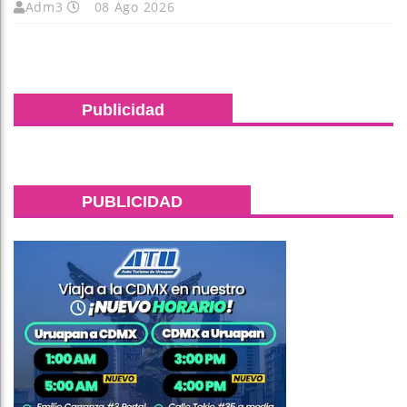
Adm3
08 Ago 2026
Publicidad
PUBLICIDAD