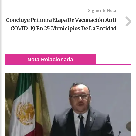
Siguiente Nota
Concluye Primera Etapa De Vacunación Anti
COVID-19 En 25 Municipios De La Entidad
Nota Relacionada