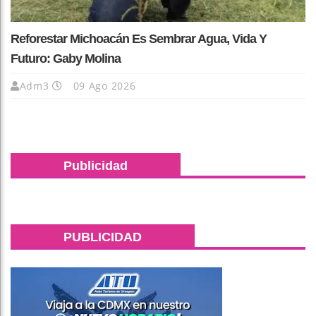
Reforestar Michoacán Es Sembrar Agua, Vida Y
Futuro: Gaby Molina
Adm3
09 Ago 2026
Publicidad
PUBLICIDAD