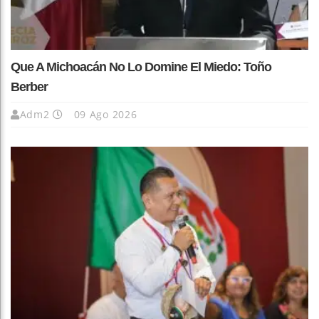
Que A Michoacán No Lo Domine El Miedo: Toño
Berber
Adm2
09 Ago 2026