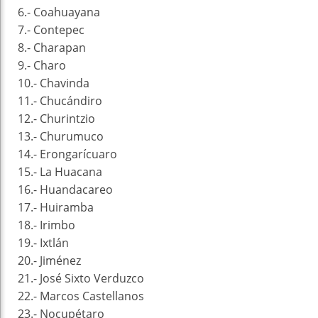
6.- Coahuayana
7.- Contepec
8.- Charapan
9.- Charo
10.- Chavinda
11.- Chucándiro
12.- Churintzio
13.- Churumuco
14.- Erongarícuaro
15.- La Huacana
16.- Huandacareo
17.- Huiramba
18.- Irimbo
19.- Ixtlán
20.- Jiménez
21.- José Sixto Verduzco
22.- Marcos Castellanos
23.- Nocupétaro