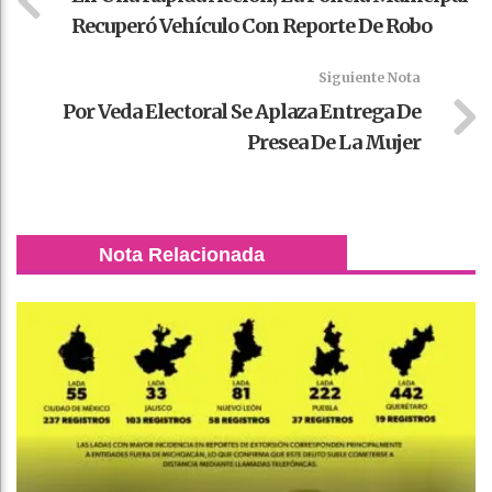
Recuperó Vehículo Con Reporte De Robo
Siguiente Nota
Por Veda Electoral Se Aplaza Entrega De
Presea De La Mujer
Nota Relacionada