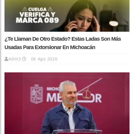
¿Te Llaman De Otro Estado? Estas Ladas Son Más
Usadas Para Extorsionar En Michoacán
Adm3
06 Ago 2026