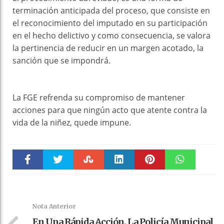
terminación anticipada del proceso, que consiste en
el reconocimiento del imputado en su participación
en el hecho delictivo y como consecuencia, se valora
la pertinencia de reducir en un margen acotado, la
sanción que se impondrá.
La FGE refrenda su compromiso de mantener
acciones para que ningún acto que atente contra la
vida de la niñez, quede impune.
Faceboo
Twitter
Stumble
linkedin
Pinteres
WhatsAp
k
t
pt
Nota Anterior
En Una Rápida Acción, La Policía Municipal