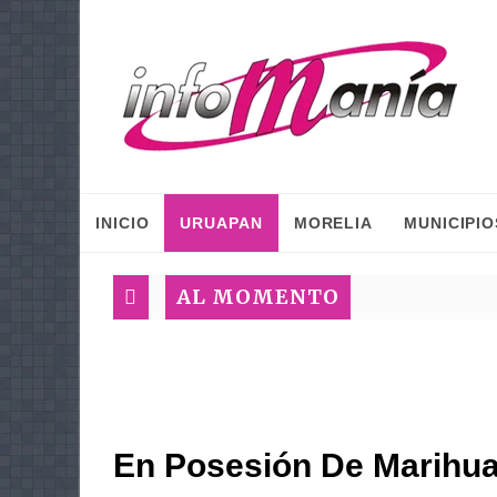
INICIO
URUAPAN
MORELIA
MUNICIPIO
AL MOMENTO
En Posesión De Marihua