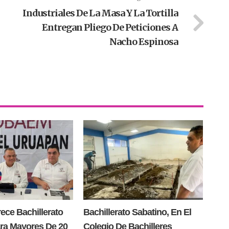
Industriales De La Masa Y La Tortilla
Entregan Pliego De Peticiones A
Nacho Espinosa
ce Bachillerato
Bachillerato Sabatino, En El
ra Mayores De 20
Colegio De Bachilleres