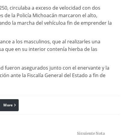
o 250, circulaba a exceso de velocidad con dos
 de la Policía Michoacán marcaron el alto,
rando la marcha del vehículoa fin de emprender la
nce a los masculinos, que al realizarles una
a que en su interior contenía hierba de las
d fueron asegurados junto con el enervante y la
ón ante la Fiscalía General del Estado a fin de
More
linkedin
Pinterest
Siguiente Nota