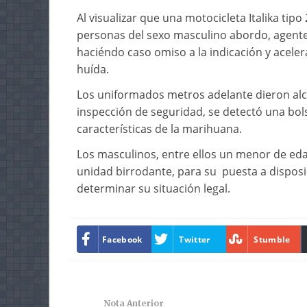
Al visualizar que una motocicleta Italika tip
personas del sexo masculino abordo, agentes
haciéndo caso omiso a la indicación y acele
huída.
Los uniformados metros adelante dieron alca
inspección de seguridad, se detectó una bols
características de la marihuana.
Los masculinos, entre ellos un menor de eda
unidad birrodante, para su puesta a disposici
determinar su situación legal.
Facebook
Twitter
Stumble
Nota Anterior