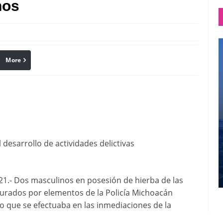
nos
More
linkedin
Pinterest
 desarrollo de actividades delictivas
.- Dos masculinos en posesión de hierba de las
gurados por elementos de la Policía Michoacán
to que se efectuaba en las inmediaciones de la