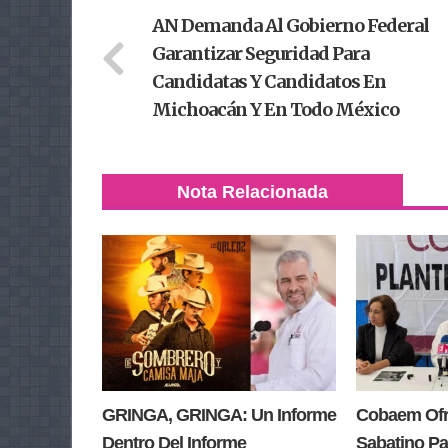
AN Demanda Al Gobierno Federal
Garantizar Seguridad Para
Candidatas Y Candidatos En
Michoacán Y En Todo México
Nota Relacionada
GRINGA, GRINGA: Un Informe
Cobaem Ofre
Dentro Del Informe
Sabatino Pa