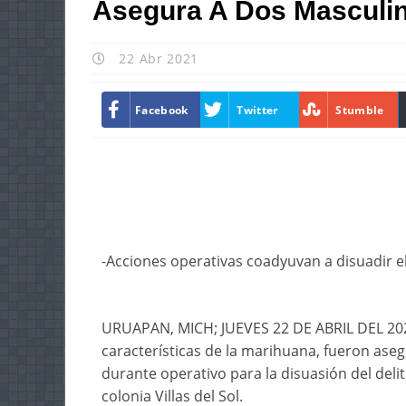
Asegura A Dos Masculi
22 Abr 2021
Facebook
Twitter
Stumble
-Acciones operativas coadyuvan a disuadir el
URUAPAN, MICH; JUEVES 22 DE ABRIL DEL 2021
características de la marihuana, fueron ase
durante operativo para la disuasión del deli
colonia Villas del Sol.