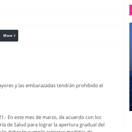
More
linkedin
Pinterest
ayores y las embarazadas tendrán prohibido el
- En este mes de marzo, de acuerdo con los
ía de Salud para lograr la apertura gradual del