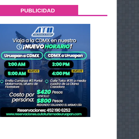
PUBLICIDAD