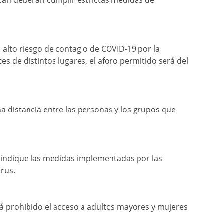
cán deberán cumplir estrictas medidas de
alto riesgo de contagio de COVID-19 por la
s de distintos lugares, el aforo permitido será del
a distancia entre las personas y los grupos que
 indique las medidas implementadas por las
irus.
ará prohibido el acceso a adultos mayores y mujeres