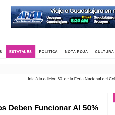
S
ESTATALES
POLÍTICA
NOTA ROJA
CULTURA
Inició la edición 60, de la Feria Nacional del Cobre
| 08
os Deben Funcionar Al 50%