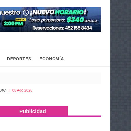
DEPORTES
ECONOMÍA
Esto es lo que debes llevar en la cajuela para viajar
 Ago 2026
Publicidad