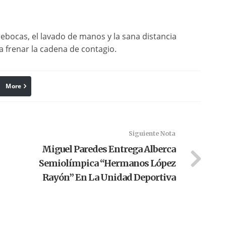
rebocas, el lavado de manos y la sana distancia
a frenar la cadena de contagio.
More
linkedin
Pinterest
Siguiente Nota
Miguel Paredes Entrega Alberca
Semiolímpica “Hermanos López
Rayón” En La Unidad Deportiva