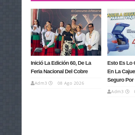
Inició La Edición 60, De La
Esto Es Lo 
Feria Nacional Del Cobre
En La Cajue
Seguro Por 
Adm3
08 Ago 2026
Adm3