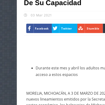
De Su Capacidad
03 Mar 2021
Facebook
Twitter
Stumble
Durante este mes y abril los adultos m
acceso a estos espacios
MORELIA, MICHOACÁN, A 3 DE MARZO DE 2021.
nuevos lineamientos emitidos por la Secretar