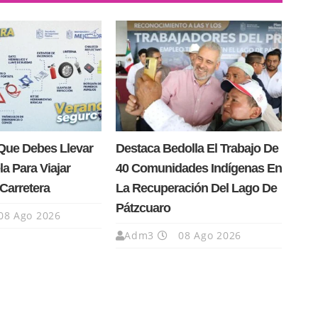
Que Debes Llevar
Destaca Bedolla El Trabajo De
la Para Viajar
40 Comunidades Indígenas En
Carretera
La Recuperación Del Lago De
Pátzcuaro
08 Ago 2026
Adm3
08 Ago 2026