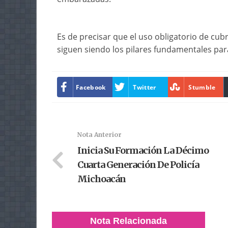
Es de precisar que el uso obligatorio de cub
siguen siendo los pilares fundamentales par
Facebook
Twitter
Stumble
Nota Anterior
Inicia Su Formación La Décimo
Cuarta Generación De Policía
Michoacán
Nota Relacionada