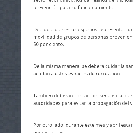
sector económico, los balnearios de Michoa
prevención para su funcionamiento.
Debido a que estos espacios representan un 
movilidad de grupos de personas proveniente
50 por ciento.
De la misma manera, se deberá cuidar la san
acudan a estos espacios de recreación.
También deberán contar con señalética que
autoridades para evitar la propagación del v
Por otro lado, durante este mes y abril est
embarazadas.