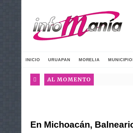
INICIO
URUAPAN
MORELIA
MUNICIPIO
AL MOMENTO
En Michoacán, Balneari