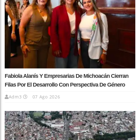
Fabiola Alanís Y Empresarias De Michoacán Cierran
Filas Por El Desarrollo Con Perspectiva De Género
Adm3
07 Ago 2026