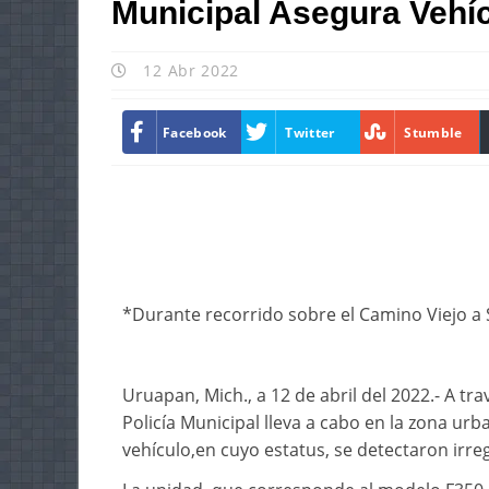
Municipal Asegura Vehí
12 Abr 2022
Facebook
Twitter
Stumble
*Durante recorrido sobre el Camino Viejo a
Uruapan, Mich., a 12 de abril del 2022.- A tr
Policía Municipal lleva a cabo en la zona u
vehículo,en cuyo estatus, se detectaron irre