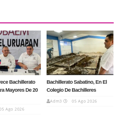
ce Bachillerato
Bachillerato Sabatino, En El
ra Mayores De 20
Colegio De Bachilleres
Adm3
05 Ago 2026
05 Ago 2026