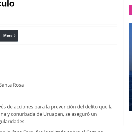
culo
More
linkedin
Pinterest
 Santa Rosa
avés de acciones para la prevención del delito que la
rbana y conurbada de Uruapan, se aseguró un
gularidades.