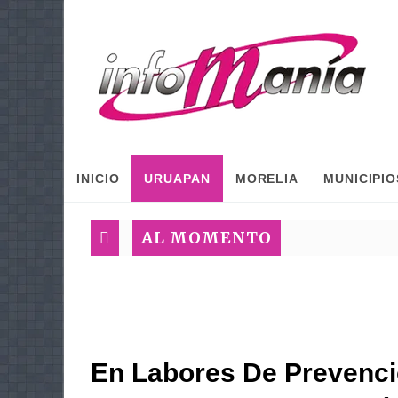
INICIO
URUAPAN
MORELIA
MUNICIPIO
AL MOMENTO
En Labores De Prevenció