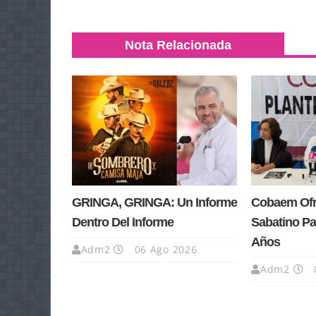
Nota Relacionada
GRINGA, GRINGA: Un Informe
Cobaem Ofre
Dentro Del Informe
Sabatino Pa
Años
Adm2
06 Ago 2026
Adm2