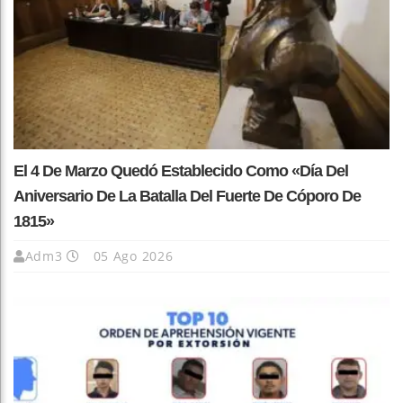
El 4 De Marzo Quedó Establecido Como «Día Del
Aniversario De La Batalla Del Fuerte De Cóporo De
1815»
Adm3
05 Ago 2026