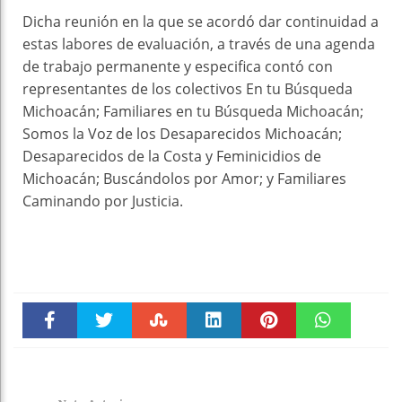
Dicha reunión en la que se acordó dar continuidad a
estas labores de evaluación, a través de una agenda
de trabajo permanente y especifica contó con
representantes de los colectivos En tu Búsqueda
Michoacán; Familiares en tu Búsqueda Michoacán;
Somos la Voz de los Desaparecidos Michoacán;
Desaparecidos de la Costa y Feminicidios de
Michoacán; Buscándolos por Amor; y Familiares
Caminando por Justicia.
Faceboo
Twitter
Stumble
linkedin
Pinteres
WhatsAp
k
t
pt