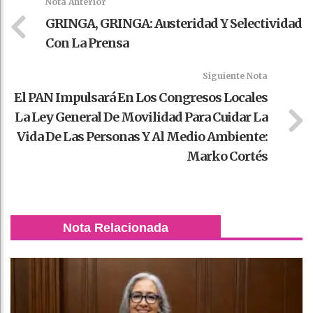
Nota Anterior
GRINGA, GRINGA: Austeridad Y Selectividad
Con La Prensa
Siguiente Nota
El PAN Impulsará En Los Congresos Locales
La Ley General De Movilidad Para Cuidar La
Vida De Las Personas Y Al Medio Ambiente:
Marko Cortés
Nota Relacionada