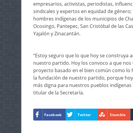
empresarios, activistas, periodistas, influence
sindicales y expertos en equidad de género;
hombres indígenas de los municipios de Chana
Ocosingo, Pantepec, San Cristóbal de las Casas
Yajalón y Zinacantán.
“Estoy seguro que lo que hoy se construya 
nuestro partido. Hoy los convoco a que no
proyecto basado en el bien común como lo
la fundación de nuestro partido, porque ho
más digna para nuestros pueblos indígenas d
titular de la Secretaría.
Facebook
Twitter
Stumble