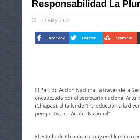
Responsabilidad La Plur
23 May 2022
Facebook
Twitter
Stumble
El Partido Acción Nacional, a través de la S
encabezada por el secretario nacional Arturo
(Chiapas), el taller de “Introducción a la di
perspectiva en Acción Nacional”
El estado de Chiapas es muy emblemático en 