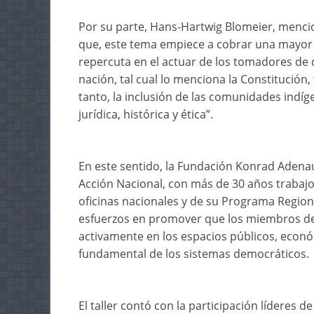
Por su parte, Hans-Hartwig Blomeier, menc
que, este tema empiece a cobrar una mayor 
repercuta en el actuar de los tomadores de
nación, tal cual lo menciona la Constitución,
tanto, la inclusión de las comunidades indíg
jurídica, histórica y ética”.
En este sentido, la Fundación Konrad Adenau
Acción Nacional, con más de 30 años trabajo
oficinas nacionales y de su Programa Regiona
esfuerzos en promover que los miembros de
activamente en los espacios públicos, econó
fundamental de los sistemas democráticos.
El taller contó con la participación líderes de