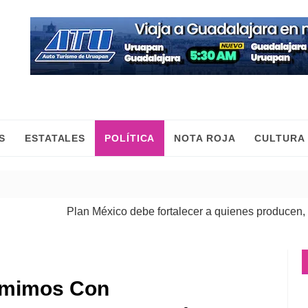
S
ESTATALES
POLÍTICA
NOTA ROJA
CULTURA
Plan México debe fortalecer a quienes producen, comerci
umimos Con