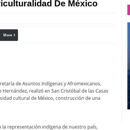
iculturalidad De México
More
linkedin
Pinterest
ecretaría de Asuntos Indígenas y Afromexicanos,
 Hernández, realizó en San Cristóbal de las Casas
versidad cultural de México, construcción de una
la representación indígena de nuestro país,