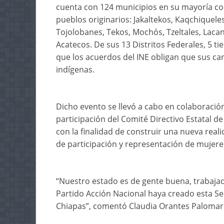
cuenta con 124 municipios en su mayoría co
pueblos originarios: Jakaltekos, Kaqchiquel
Tojolobanes, Tekos, Mochós, Tzeltales, Lacan
Acatecos. De sus 13 Distritos Federales, 5 t
que los acuerdos del INE obligan que sus c
indígenas.
Dicho evento se llevó a cabo en colaboració
participación del Comité Directivo Estatal d
con la finalidad de construir una nueva real
de participación y representación de mujer
“Nuestro estado es de gente buena, trabaja
Partido Acción Nacional haya creado esta Se
Chiapas”, comentó Claudia Orantes Palomares