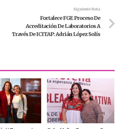
Siguiente Nota
Fortalece FGE Proceso De
Acreditación De Laboratorios A
Través De ICITAP: Adrián López Solís