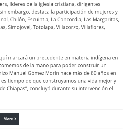
rs, líderes de la iglesia cristiana, dirigentes
 sin embargo, destaca la participación de mujeres y
l, Chilón, Escuintla, La Concordia, Las Margaritas,
, Simojovel, Totolapa, Villacorzo, Villaflores,
aquí marcará un precedente en materia indígena en
s tomemos de la mano para poder construir un
 hizo Manuel Gómez Morín hace más de 80 años en
y es tiempo de que construyamos una vida mejor y
e Chiapas”, concluyó durante su intervención el
More
linkedin
Pinterest