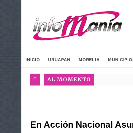
INICIO
URUAPAN
MORELIA
MUNICIPIO
AL MOMENTO
En Acción Nacional As