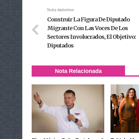
Nota Anterior
Construir La Figura De Diputado
Migrante Con Las Voces De Los
Sectores Involucrados, El Objetivo:
Diputados
Nota Relacionada