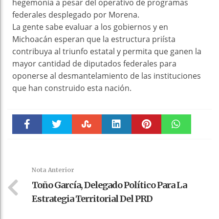
hegemonía a pesar del operativo de programas
federales desplegado por Morena.
La gente sabe evaluar a los gobiernos y en
Michoacán esperan que la estructura priísta
contribuya al triunfo estatal y permita que ganen la
mayor cantidad de diputados federales para
oponerse al desmantelamiento de las instituciones
que han construido esta nación.
Faceboo
Twitter
Stumble
linkedin
Pinteres
WhatsAp
k
t
pt
Nota Anterior
Toño García, Delegado Político Para La
Estrategia Territorial Del PRD