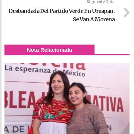
Siguiente Nota
Desbandada Del Partido Verde En Uruapan,
Se Van A Morena
Nota Relacionada