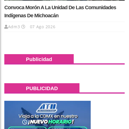
Convoca Morón A La Unidad De Las Comunidades
Indígenas De Michoacán
Adm3
07 Ago 2026
Publicidad
PUBLICIDAD