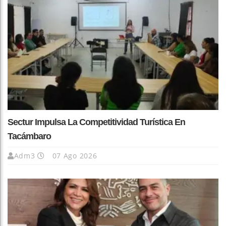
Sectur Impulsa La Competitividad Turística En
Tacámbaro
Adm3
07 Ago 2026