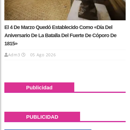
El 4 De Marzo Quedó Establecido Como «Día Del
Aniversario De La Batalla Del Fuerte De Cóporo De
1815»
Adm3
05 Ago 2026
Publicidad
PUBLICIDAD