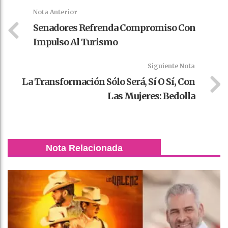
k
t
pt
Nota Anterior
Senadores Refrenda Compromiso Con
Impulso Al Turismo
Siguiente Nota
La Transformación Sólo Será, Sí O Sí, Con
Las Mujeres: Bedolla
Nota Relacionada