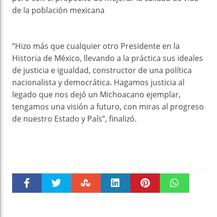
de la población mexicana
“Hizo más que cualquier otro Presidente en la
Historia de México, llevando a la práctica sus ideales
de justicia e igualdad, constructor de una política
nacionalista y democrática. Hagamos justicia al
legado que nos dejó un Michoacano ejemplar,
tengamos una visión a futuro, con miras al progreso
de nuestro Estado y País”, finalizó.
Faceboo
Twitter
Stumble
linkedin
Pinteres
WhatsAp