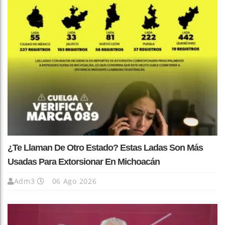
¿Te Llaman De Otro Estado? Estas Ladas Son Más
Usadas Para Extorsionar En Michoacán
Adm3
06 Ago 2026