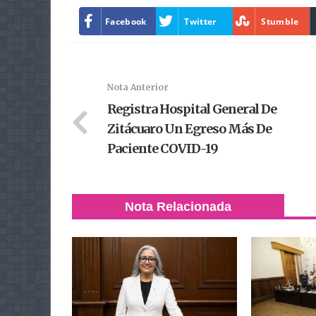
Facebook
Twitter
Stumble
Nota Anterior
Registra Hospital General De
Zitácuaro Un Egreso Más De
Paciente COVID-19
Nota Relacionada