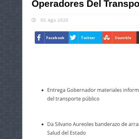
Operadores Del Transpo
05 Ago 2020
Facebook
Twitter
Stumble
Entrega Gobernador materiales informa
del transporte público
Da Silvano Aureoles banderazo de arra
Salud del Estado