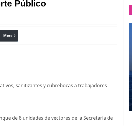
rte Público
More
linkedin
Pinterest
tivos, sanitizantes y cubrebocas a trabajadores
nque de 8 unidades de vectores de la Secretaría de