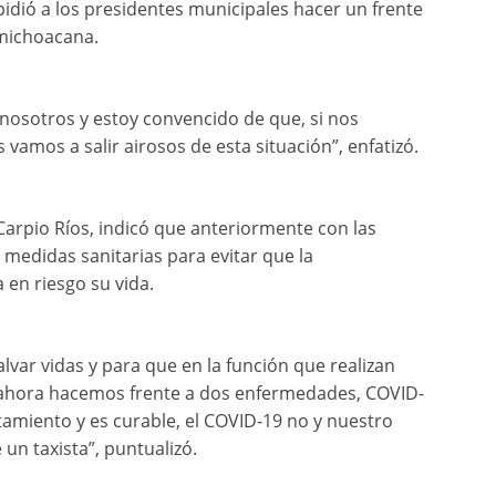
pidió a los presidentes municipales hacer un frente
 michoacana.
 nosotros y estoy convencido de que, si nos
vamos a salir airosos de esta situación”, enfatizó.
Carpio Ríos, indicó que anteriormente con las
 medidas sanitarias para evitar que la
 en riesgo su vida.
var vidas y para que en la función que realizan
ahora hacemos frente a dos enfermedades, COVID-
tamiento y es curable, el COVID-19 no y nuestro
 un taxista”, puntualizó.