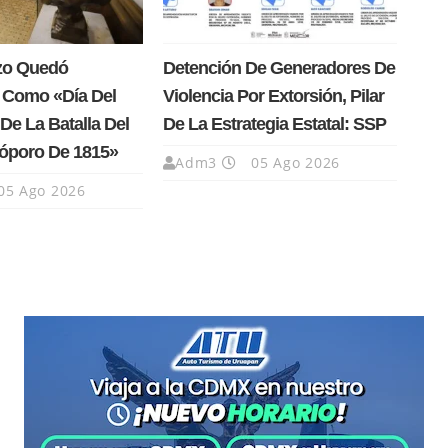
rzo Quedó
Detención De Generadores De
 Como «Día Del
Violencia Por Extorsión, Pilar
De La Batalla Del
De La Estrategia Estatal: SSP
Cóporo De 1815»
Adm3
05 Ago 2026
05 Ago 2026