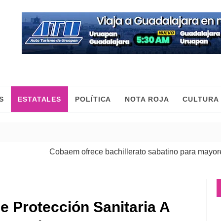
S
ESTATALES
POLÍTICA
NOTA ROJA
CULTURA
Cobaem ofrece bachillerato sabatino para mayores de 20
e Protección Sanitaria A