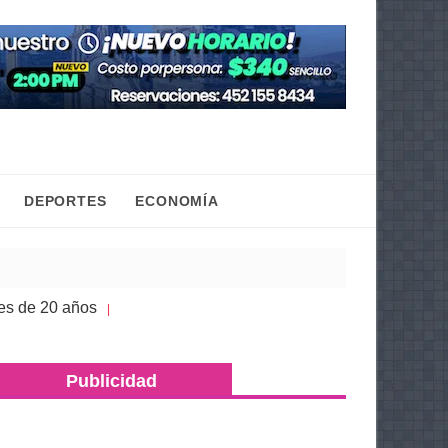
DEPORTES
ECONOMÍA
 años
Congreso de Michoacán hace justicia a la h
| 05 Ago 2026
Publicidad