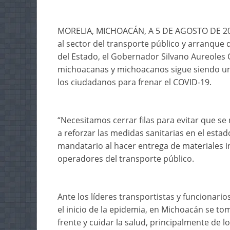
MORELIA, MICHOACÁN, A 5 DE AGOSTO DE 2020
al sector del transporte público y arranque 
del Estado, el Gobernador Silvano Aureoles 
michoacanas y michoacanos sigue siendo una
los ciudadanos para frenar el COVID-19.
“Necesitamos cerrar filas para evitar que se 
a reforzar las medidas sanitarias en el estado
mandatario al hacer entrega de materiales i
operadores del transporte público.
Ante los líderes transportistas y funcionari
el inicio de la epidemia, en Michoacán se t
frente y cuidar la salud, principalmente de l