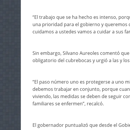
“El trabajo que se ha hecho es intenso, porqu
una prioridad para el gobierno y queremos c
cuidamos a ustedes vamos a cuidar a sus fami
Sin embargo, Silvano Aureoles comentó que 
obligatorio del cubrebocas y urgió a las y l
“El paso número uno es protegerse a uno mi
debemos trabajar en conjunto, porque cuan
viviendo, las medidas se deben de seguir co
familiares se enfermen”, recalcó.
El gobernador puntualizó que desde el Gobie