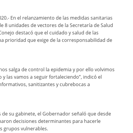
.- En el relanzamiento de las medidas sanitarias
de 8 unidades de vectores de la Secretaría de Salud
Conejo destacó que el cuidado y salud de las
 prioridad que exige de la corresponsabilidad de
nos salga de control la epidemia y por ello volvimos
 y las vamos a seguir fortaleciendo”, indicó el
nformativos, sanitizantes y cubrebocas a
os de su gabinete, el Gobernador señaló que desde
omaron decisiones determinantes para hacerle
os grupos vulnerables.