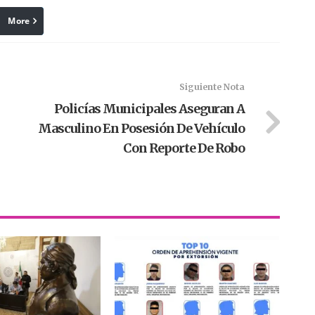
More
linkedin
Pinterest
Siguiente Nota
Policías Municipales Aseguran A
Masculino En Posesión De Vehículo
Con Reporte De Robo