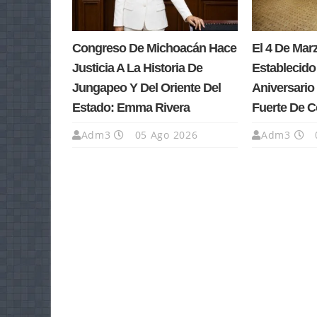
Congreso De Michoacán Hace
El 4 De Ma
Justicia A La Historia De
Establecido
Jungapeo Y Del Oriente Del
Aniversario 
Estado: Emma Rivera
Fuerte De 
Adm3
05 Ago 2026
Adm3