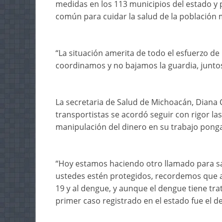
medidas en los 113 municipios del estado y 
común para cuidar la salud de la población
“La situación amerita de todo el esfuerzo de
coordinamos y no bajamos la guardia, juntos 
La secretaria de Salud de Michoacán, Diana 
transportistas se acordó seguir con rigor las
manipulación del dinero en su trabajo ponga
“Hoy estamos haciendo otro llamado para sal
ustedes estén protegidos, recordemos que 
19 y al dengue, y aunque el dengue tiene tra
primer caso registrado en el estado fue el de