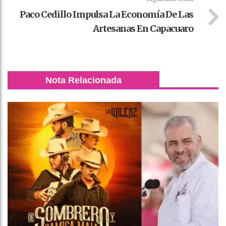
Paco Cedillo Impulsa La Economía De Las
Artesanas En Capacuaro
Nota Relacionada