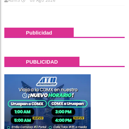
Adm3
05 Ago 2026
Publicidad
PUBLICIDAD