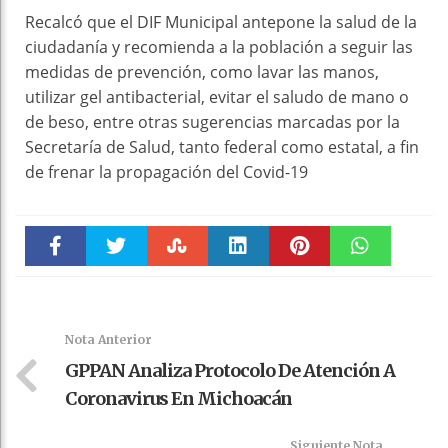
Recalcó que el DIF Municipal antepone la salud de la
ciudadanía y recomienda a la población a seguir las
medidas de prevención, como lavar las manos,
utilizar gel antibacterial, evitar el saludo de mano o
de beso, entre otras sugerencias marcadas por la
Secretaría de Salud, tanto federal como estatal, a fin
de frenar la propagación del Covid-19
Faceboo
Twitter
Stumble
linkedin
Pinteres
WhatsAp
k
t
pt
Nota Anterior
GPPAN Analiza Protocolo De Atención A
Coronavirus En Michoacán
Siguiente Nota