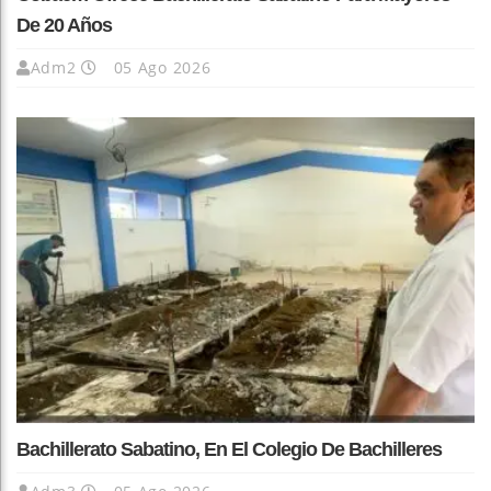
De 20 Años
Adm2
05 Ago 2026
Bachillerato Sabatino, En El Colegio De Bachilleres