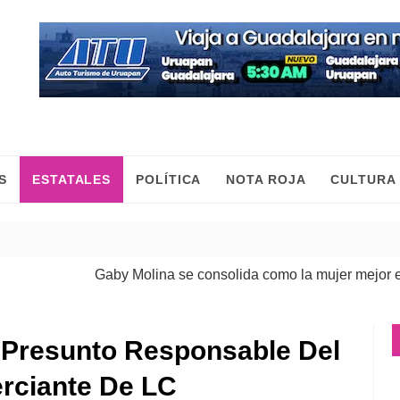
S
ESTATALES
POLÍTICA
NOTA ROJA
CULTURA
Gaby Molina se consolida como la mujer mejor evalua
, Presunto Responsable Del
rciante De LC