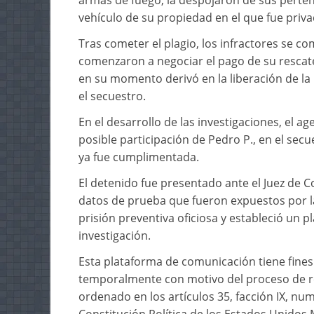
armas de fuego, la despojaron de sus perten
vehículo de su propiedad en el que fue privad
Tras cometer el plagio, los infractores se c
comenzaron a negociar el pago de su rescate
en su momento derivó en la liberación de la
el secuestro.
En el desarrollo de las investigaciones, el ag
posible participación de Pedro P., en el sec
ya fue cumplimentada.
El detenido fue presentado ante el Juez de C
datos de prueba que fueron expuestos por la F
prisión preventiva oficiosa y estableció un p
investigación.
Esta plataforma de comunicación tiene fines
temporalmente con motivo del proceso de r
ordenado en los artículos 35, facción IX, nu