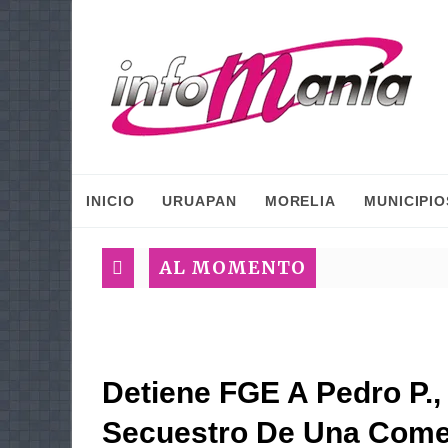
INICIO
URUAPAN
MORELIA
MUNICIPIO
AL MOMENTO
Detiene FGE A Pedro P.
Secuestro De Una Come