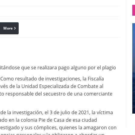
More
linkedin
Pinterest
evitándose que se realizara pago alguno por el plagio
Como resultado de investigaciones, la Fiscalía
avés de la Unidad Especializada de Combate al
nto responsable del secuestro de una comerciante
la investigación, el 3 de julio de 2021, la víctima
do en la colonia Pie de Casa de esa ciudad
vestigado y sus cómplices, quienes la amagaron con