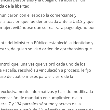
encias personales y la obligaron a abordar un
a de la libertad.
omunicaron con el esposo la comerciante y
, situación que fue denunciada ante la UECS y que
 mujer, evitándose que se realizara pago alguno por
ente del Ministerio Público estableció la identidad y
uestro, de quien solicitó orden de aprehensión que
ontrol que, una vez que valoró cada uno de los
iscalía, resolvió su vinculación a proceso, le fijó
lazo de cuatro meses para el cierre de la
 exclusivamente informativos y ha sido modificada
evocación de mandato en cumplimiento a lo
meral 7 y 134 párrafos séptimo y octavo de la