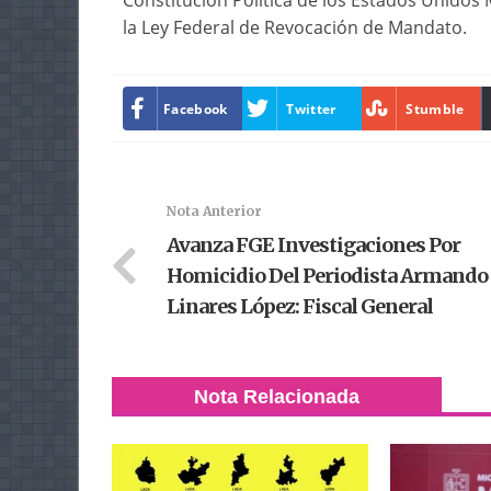
Constitución Política de los Estados Unidos 
la Ley Federal de Revocación de Mandato.
Facebook
Twitter
Stumble
Nota Anterior
Avanza FGE Investigaciones Por
Homicidio Del Periodista Armando
Linares López: Fiscal General
Nota Relacionada