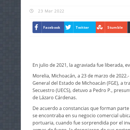
23 Mar 2022
Facebook
Twitter
Stumble
En julio de 2021, la agraviada fue liberada, 
Morelia, Michoacán, a 23 de marzo de 2022.- 
General del Estado de Michoacán (FGE), a tr
Secuestro (UECS), detuvo a Pedro P., presu
de Lázaro Cárdenas.
De acuerdo a constancias que forman parte de 
se encontraba en su negocio comercial ubica
portuaria, cuando fue sorprendida por el in