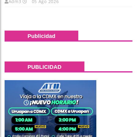
Adm3
05 Ago 2026
Publicidad
PUBLICIDAD