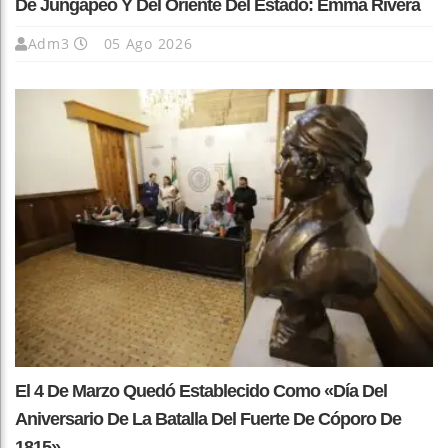
De Jungapeo Y Del Oriente Del Estado: Emma Rivera
Adm3
05 Ago 2026
El 4 De Marzo Quedó Establecido Como «Día Del
Aniversario De La Batalla Del Fuerte De Cóporo De
1815»