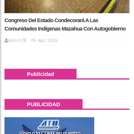
Congreso Del Estado Condecorará A Las
Comunidades Indígenas Mazahua Con Autogobierno
Adm3
05 Ago 2026
Publicidad
PUBLICIDAD