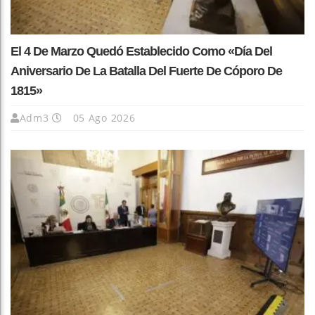
El 4 De Marzo Quedó Establecido Como «Día Del
Aniversario De La Batalla Del Fuerte De Cóporo De
1815»
Adm3
05 Ago 2026