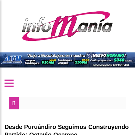
Desde Puruándiro Seguimos Construyendo
Partido: Octavio Ocampo