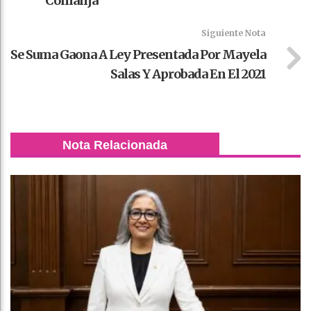
Comanja
Siguiente Nota
Se Suma Gaona A Ley Presentada Por Mayela
Salas Y Aprobada En El 2021
Nota Relacionada