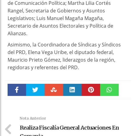
de Comunicación Política; Martha Lilia Cortés
Rangel, Secretaria de Gobiernos y Asuntos
Legislativos; Luis Manuel Magaña Magaña,
Secretario de Asuntos Electorales y Política de
Alianzas.
Asimismo, la Coordinadora de Síndicas y Síndicos
del PRD, Elena Vega Uribe, el diputado federal,
Mauricio Prieto Gómez, liderazgos de la región,
regidoras y referentes del PRD.
Faceboo
Twitter
Stumble
linkedin
Pinteres
WhatsAp
k
t
pt
Nota Anterior
Realiza Fiscalía General Actuaciones En