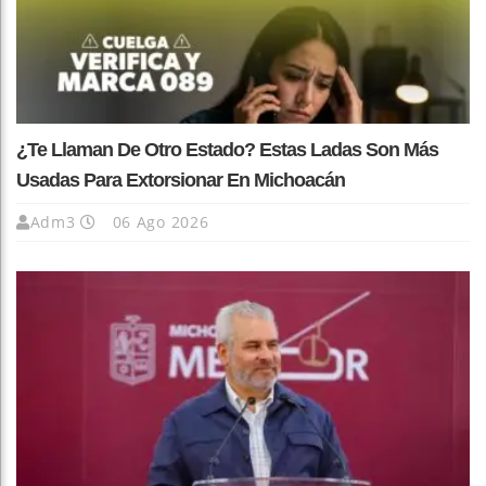
¿Te Llaman De Otro Estado? Estas Ladas Son Más
Usadas Para Extorsionar En Michoacán
Adm3
06 Ago 2026