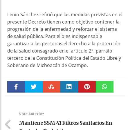
Lenin Sánchez refirió que las medidas previstas en el
presente Decreto tienen como objetivo contener la
progresión de la enfermedad y reforzar el sistema
de salud pública. Para ello es indispensable
garantizar a las personas el derecho a la protección
de la salud consagrado en el artículo 2°, párrafo
tercero de la Constitución Política del Estado Libre y
Soberano de Michoacán de Ocampo.
Faceboo
Twitter
Stumble
linkedin
Pinteres
WhatsAp
k
t
pt
Nota Anterior
Mantiene SSM 41 Filtros Sanitarios En