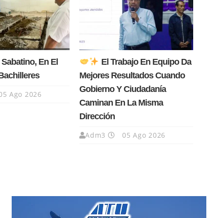
 Sabatino, En El
El Trabajo En Equipo Da
Bachilleres
Mejores Resultados Cuando
Gobierno Y Ciudadanía
05 Ago 2026
Caminan En La Misma
Dirección
Adm3
05 Ago 2026