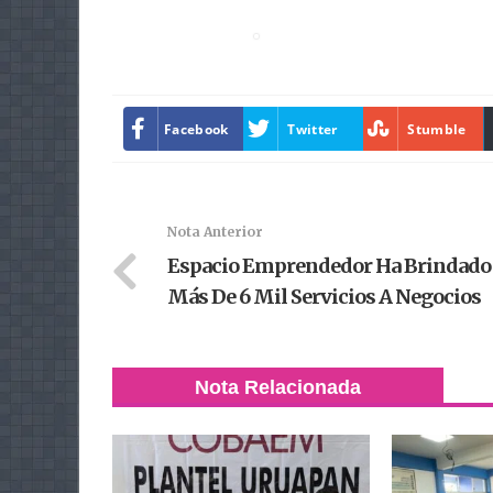
Facebook
Twitter
Stumble
Nota Anterior
Espacio Emprendedor Ha Brindado
Más De 6 Mil Servicios A Negocios
Nota Relacionada