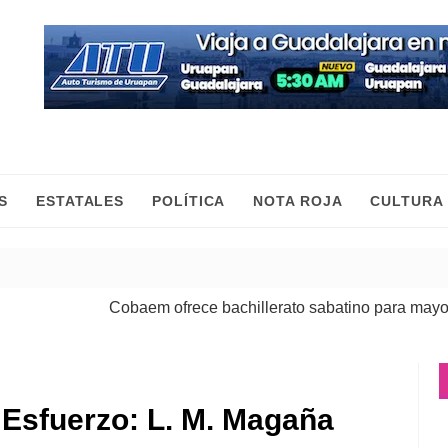
S
ESTATALES
POLÍTICA
NOTA ROJA
CULTURA
Cobaem ofrece bachillerato sabatino para mayores de
Esfuerzo: L. M. Magaña