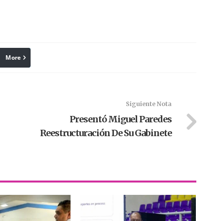
More
linkedin
Pinterest
Siguiente Nota
Presentó Miguel Paredes
Reestructuración De Su Gabinete