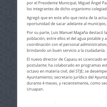
por el Presidente Municipal, Miguel Ángel Pa
los integrantes de dicho organismo colegiado
Agregó que en este año que resta de la actua
oportunidad de sacar adelante al municipio,
Por su parte, Luis Manuel Magaña destacó la 
población, entre ellos el del agua potable y
coordinación con el personal administrativo,
brindando un buen servicio a la ciudadanía.
El nuevo director de Capasu es Licenciado
postulante; ha colaborado en programas est
octavo en materia civil, del STJE; se desemp
Ayuntamiento; secretario jurídico del Ayun
durante 4 meses, y recientemente, como sec
Uruapan.