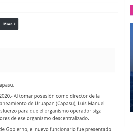
More
linkedin
Pinterest
apasu.
20.- Al tomar posesión como director de la
 Saneamiento de Uruapan (Capasu), Luis Manuel
sfuerzo para que el organismo operador siga
dores de ese organismo descentralizado.
a de Gobierno, el nuevo funcionario fue presentado