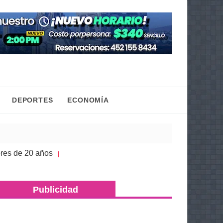
DEPORTES
ECONOMÍA
 20 años
Congreso de Michoacán hace justicia a 
| 05 Ago 2026
Publicidad