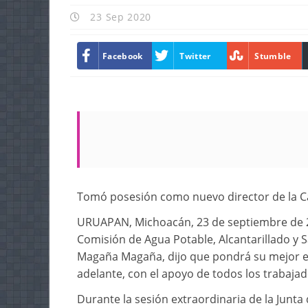
23 Sep 2020
Facebook
Twitter
Stumble
Tomó posesión como nuevo director de la C
URUAPAN, Michoacán, 23 de septiembre de 20
Comisión de Agua Potable, Alcantarillado y
Magaña Magaña, dijo que pondrá su mejor e
adelante, con el apoyo de todos los trabaja
Durante la sesión extraordinaria de la Junt