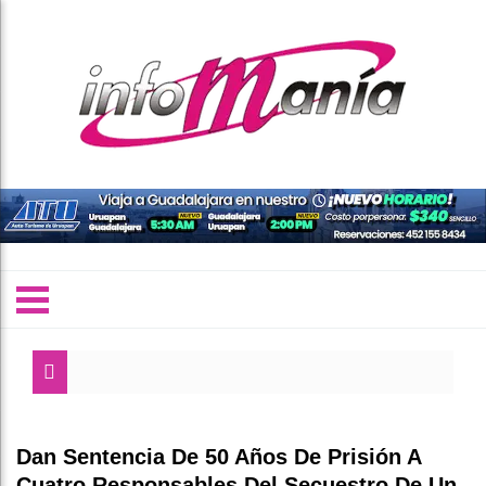
Dan Sentencia De 50 Años De Prisión A
Cuatro Responsables Del Secuestro De Un