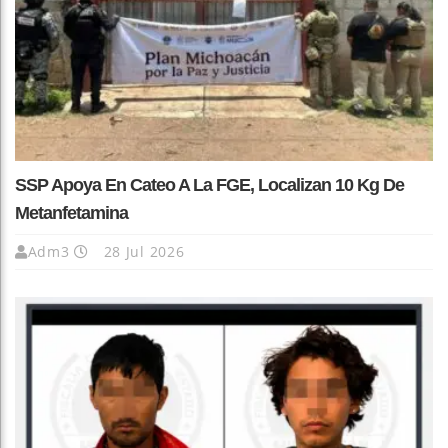
SSP Apoya En Cateo A La FGE, Localizan 10 Kg De
Metanfetamina
Adm3
28 Jul 2026