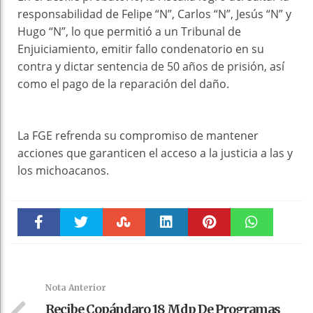
responsabilidad de Felipe “N”, Carlos “N”, Jesús “N” y
Hugo “N”, lo que permitió a un Tribunal de
Enjuiciamiento, emitir fallo condenatorio en su
contra y dictar sentencia de 50 años de prisión, así
como el pago de la reparación del daño.
La FGE refrenda su compromiso de mantener
acciones que garanticen el acceso a la justicia a las y
los michoacanos.
Faceboo
Twitter
Stumble
linkedin
Pinteres
WhatsAp
k
t
pt
Nota Anterior
Recibe Copándaro 18 Mdp De Programas