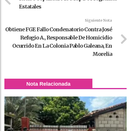
Estatales
Siguiente Nota
Obtiene FGE Fallo Condenatorio Contra José
Refugio A., Responsable De Homicidio
Ocurrido En La Colonia Pablo Galeana, En
Morelia
Nota Relacionada