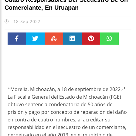
Comerciante, En Uruapan
18 Sep 2022
Faceboo
Twitter
Stumble
linkedin
Pinteres
WhatsAp
k
t
pt
*Morelia, Michoacán, a 18 de septiembre de 2022.-*
La Fiscalía General del Estado de Michoacán (FGE)
obtuvo sentencia condenatoria de 50 años de
prisión y pago por concepto de reparación del daño
en contra de cuatro hombres, al acreditar su
responsabilidad en el secuestro de un comerciante,
perpetrado en el año 2019, en el municipio de