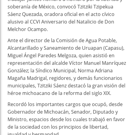
soberanía de México, convocó Tzitziki Tzipekua
Sáenz Quezada, oradora oficial en el acto cívico
alusivo al CCVI Aniversario del Natalicio de Don
Melchor Ocampo.
Ante el director de la Comisión de Agua Potable,
Alcantarillado y Saneamiento de Uruapan (Capasu),
Miguel Ángel Paredes Melgoza, quien asistió en
representación del alcalde Víctor Manuel Manríquez
González; la Síndico Municipal, Norma Adriana
Magaña Madrigal, regidores, y demás funcionarios
municipales, Tzitziki Sáenz destacó la gran visión del
héroe michoacano de la reforma del siglo XIX.
Recordó los importantes cargos que ocupó, desde
Gobernador de Michoacán, Senador, Diputado y
Ministro, espacios desde los cuales trabajó en favor
de la sociedad con los principios de libertad,
igualdad y hermandad.