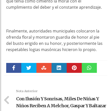
que tenía como cimiento la moral con el
cumplimiento del deber y el constante aprendizaje.
Finalmente, autoridades municipales colocaron la
ofrenda floral y montaron guardia de honor al pie
del busto erigido en su honor, y posteriormente las
respetables logias masónicas hicieron lo propio.
Faceboo
Twitter
Stumble
linkedin
Pinteres
WhatsAp
k
t
pt
Nota Anterior
Con Ilusión Y Sonrisas, Miles De Niñas Y
Niños Reciben A Melchor, Gaspar Y Baltazar