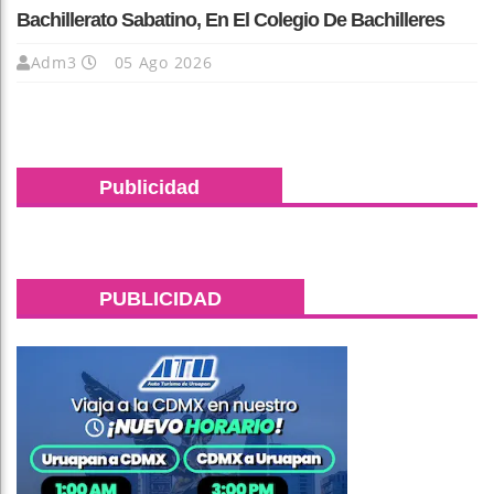
Bachillerato Sabatino, En El Colegio De Bachilleres
Adm3
05 Ago 2026
Publicidad
PUBLICIDAD