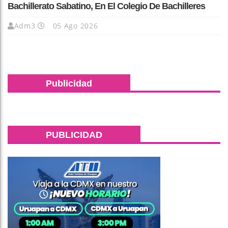
Bachillerato Sabatino, En El Colegio De Bachilleres
Adm3
05 Ago 2026
Publicidad
PUBLICIDAD