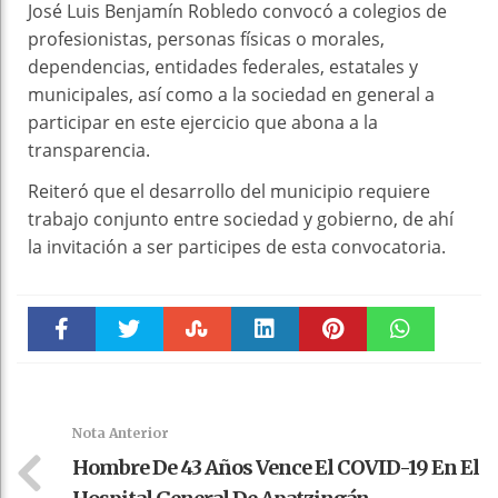
José Luis Benjamín Robledo convocó a colegios de
profesionistas, personas físicas o morales,
dependencias, entidades federales, estatales y
municipales, así como a la sociedad en general a
participar en este ejercicio que abona a la
transparencia.
Reiteró que el desarrollo del municipio requiere
trabajo conjunto entre sociedad y gobierno, de ahí
la invitación a ser participes de esta convocatoria.
Faceboo
Twitter
Stumble
linkedin
Pinteres
WhatsAp
k
t
pt
Nota Anterior
Hombre De 43 Años Vence El COVID-19 En El