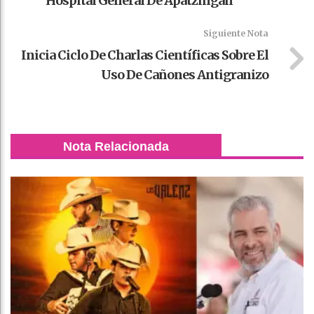
Hospital General De Apatzingán
Siguiente Nota
Inicia Ciclo De Charlas Científicas Sobre El
Uso De Cañones Antigranizo
Nota Relacionada