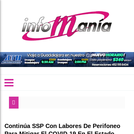
Continúa SSP Con Labores De Perifoneo
Para Mitigar El COVID-19 En El Estado