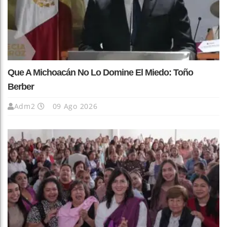
Que A Michoacán No Lo Domine El Miedo: Toño
Berber
Adm2
09 Ago 2026