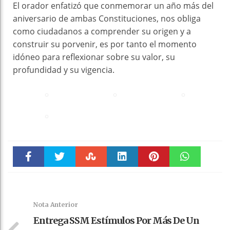
El orador enfatizó que conmemorar un año más del
aniversario de ambas Constituciones, nos obliga
como ciudadanos a comprender su origen y a
construir su porvenir, es por tanto el momento
idóneo para reflexionar sobre su valor, su
profundidad y su vigencia.
Faceboo
Twitter
Stumble
linkedin
Pinteres
WhatsAp
k
t
pt
Nota Anterior
Entrega SSM Estímulos Por Más De Un