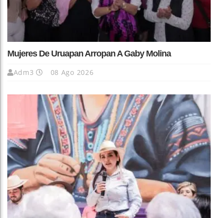
Mujeres De Uruapan Arropan A Gaby Molina
Adm3
08 Ago 2026