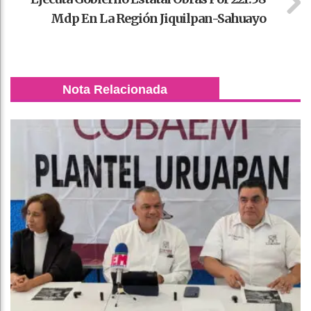
Mdp En La Región Jiquilpan-Sahuayo
Nota Relacionada