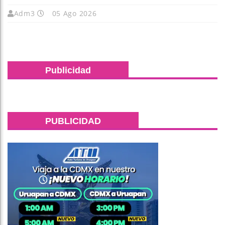
Adm3
05 Ago 2026
Publicidad
PUBLICIDAD