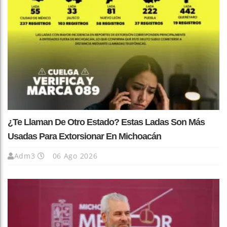
¿Te Llaman De Otro Estado? Estas Ladas Son Más
Usadas Para Extorsionar En Michoacán
Adm3
06 Ago 2026