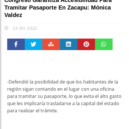
Congreso Garantiza Accesibilidad Para
Tramitar Pasaporte En Zacapu: Mónica
Valdez
23 Dic 2022
Faceboo
Twitter
Stumble
linkedin
Pinteres
WhatsAp
k
t
pt
-Defendió la posibilidad de que los habitantes de la
región sigan contando en el lugar con una oficina
para tramitar su pasaporte, lo que evita el alto gasto
que les implicaría trasladarse a la capital del estado
para realizar el trámite.