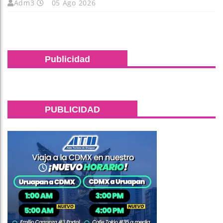
Adm3
05 Ago 2026
Publicidad
PUBLICIDAD