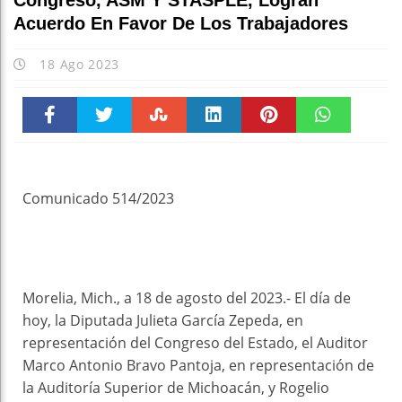
Congreso, ASM Y STASPLE, Logran
Acuerdo En Favor De Los Trabajadores
18 Ago 2023
Faceboo
Twitter
Stumble
linkedin
Pinteres
WhatsAp
k
t
pt
Comunicado 514/2023
Morelia, Mich., a 18 de agosto del 2023.- El día de
hoy, la Diputada Julieta García Zepeda, en
representación del Congreso del Estado, el Auditor
Marco Antonio Bravo Pantoja, en representación de
la Auditoría Superior de Michoacán, y Rogelio