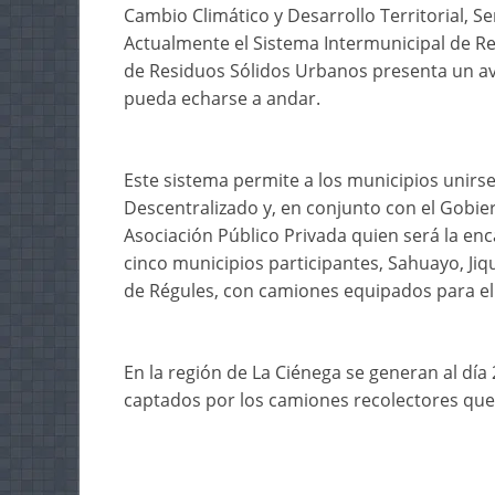
Cambio Climático y Desarrollo Territorial, S
Actualmente el Sistema Intermunicipal de Re
de Residuos Sólidos Urbanos presenta un av
pueda echarse a andar.
Este sistema permite a los municipios unirs
Descentralizado y, en conjunto con el Gobie
Asociación Público Privada quien será la enca
cinco municipios participantes, Sahuayo, Jiq
de Régules, con camiones equipados para el
En la región de La Ciénega se generan al día
captados por los camiones recolectores que 