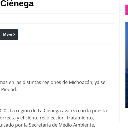
 Ciénega
More
linkedin
Pinterest
as en las distintas regiones de Michoacán; ya se
a Piedad.
.- La región de La Ciénega avanza con la puesta
rrecta y eficiente recolección, tratamiento,
mpulsado por la Secretaría de Medio Ambiente,