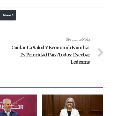
More
linkedin
Pinterest
Siguiente Nota
Cuidar La Salud Y Economía Familiar
Es Prioridad Para Todos: Escobar
Ledesma