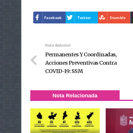
Facebook
Twitter
Stumble
Nota Anterior
Permanentes Y Coordinadas,
Acciones Preventivas Contra
COVID-19: SSM
Nota Relacionada