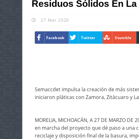
Residuos Sólidos En La
27 Mar 2020
Facebook
Twitter
Stumble
Semaccdet impulsa la creación de más sistem
iniciaron pláticas con Zamora, Zitácuaro y L
MORELIA, MICHOACÁN, A 27 DE MARZO DE 2020
en marcha del proyecto que dé paso a una co
reciclaje y disposición final de la basura, i