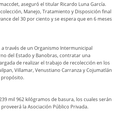
emaccdet, aseguró el titular Ricardo Luna García.
colección, Manejo, Tratamiento y Disposición final
ance del 30 por ciento y se espera que en 6 meses
e a través de un Organismo Intermunicipal
rno del Estado y Banobras, contratar una
rgada de realizar el trabajo de recolección en los
uilpan, Villamar, Venustiano Carranza y Cojumatlán
 propósito.
 239 mil 962 kilógramos de basura, los cuales serán
proveerá la Asociación Público Privada.