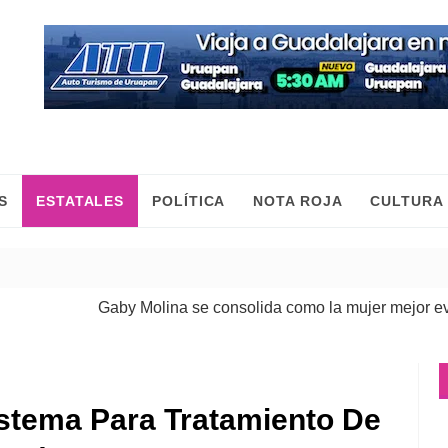
S
ESTATALES
POLÍTICA
NOTA ROJA
CULTURA
Gaby Molina se consolida como la mujer mejor evaluad
stema Para Tratamiento De