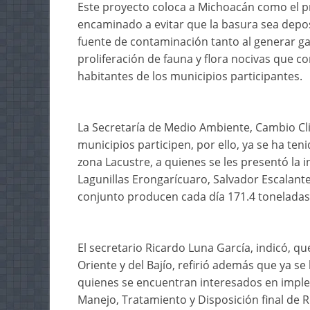
Este proyecto coloca a Michoacán como el p
encaminado a evitar que la basura sea depos
fuente de contaminación tanto al generar ga
proliferación de fauna y flora nocivas que 
habitantes de los municipios participantes.
La Secretaría de Medio Ambiente, Cambio Cli
municipios participen, por ello, ya se ha te
zona Lacustre, a quienes se les presentó la i
Lagunillas Erongarícuaro, Salvador Escalante
conjunto producen cada día 171.4 toneladas
El secretario Ricardo Luna García, indicó, qu
Oriente y del Bajío, refirió además que ya se
quienes se encuentran interesados en imple
Manejo, Tratamiento y Disposición final de 