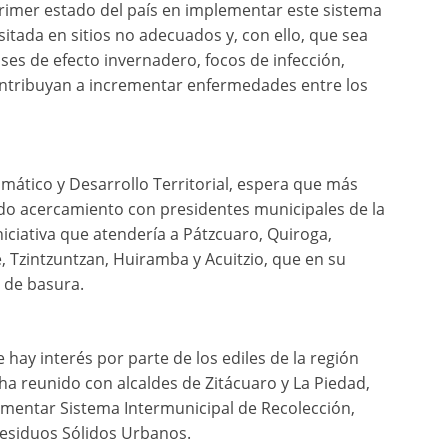
rimer estado del país en implementar este sistema
itada en sitios no adecuados y, con ello, que sea
ses de efecto invernadero, focos de infección,
contribuyan a incrementar enfermedades entre los
mático y Desarrollo Territorial, espera que más
nido acercamiento con presidentes municipales de la
niciativa que atendería a Pátzcuaro, Quiroga,
, Tzintzuntzan, Huiramba y Acuitzio, que en su
 de basura.
e hay interés por parte de los ediles de la región
 ha reunido con alcaldes de Zitácuaro y La Piedad,
mentar Sistema Intermunicipal de Recolección,
Residuos Sólidos Urbanos.