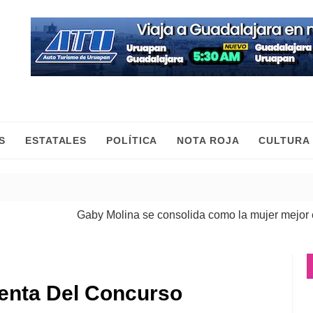
S
ESTATALES
POLÍTICA
NOTA ROJA
CULTURA
Gaby Molina se consolida como la mujer mejor evalu
Venta Del Concurso