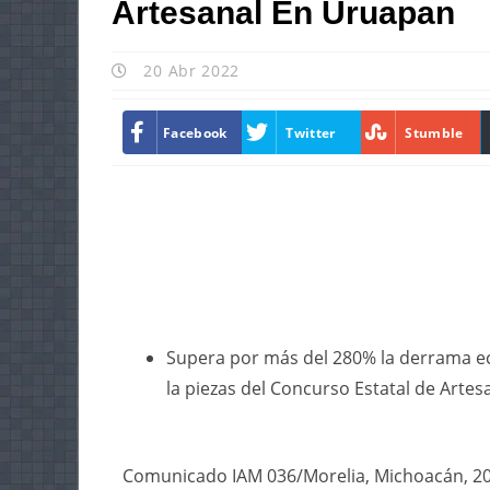
Artesanal En Uruapan
20 Abr 2022
Facebook
Twitter
Stumble
Supera por más del 280% la derrama ec
la piezas del Concurso Estatal de Art
Comunicado IAM 036/Morelia, Michoacán, 20 