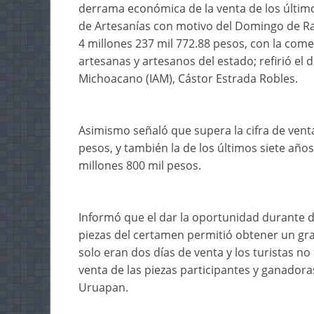
derrama económica de la venta de los últimos
de Artesanías con motivo del Domingo de 
4 millones 237 mil 772.88 pesos, con la comer
artesanas y artesanos del estado; refirió el d
Michoacano (IAM), Cástor Estrada Robles.
Asimismo señaló que supera la cifra de vent
pesos, y también la de los últimos siete años
millones 800 mil pesos.
Informó que el dar la oportunidad durante d
piezas del certamen permitió obtener un gra
solo eran dos días de venta y los turistas no 
venta de las piezas participantes y ganadora
Uruapan.