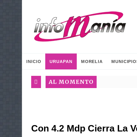
INICIO
URUAPAN
MORELIA
MUNICIPIO
AL MOMENTO
Con 4.2 Mdp Cierra La 