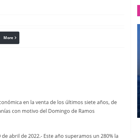
More
linkedin
Pinterest
onómica en la venta de los últimos siete años, de
esanías con motivo del Domingo de Ramos
de abril de 2022.- Este año superamos un 280% la