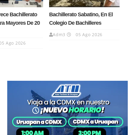
ce Bachillerato
Bachillerato Sabatino, En El
ra Mayores De 20
Colegio De Bachilleres
Adm3
05 Ago 2026
05 Ago 2026