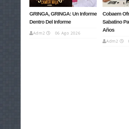
GRINGA, GRINGA: Un Informe
Cobaem Ofre
Dentro Del Informe
Sabatino Pa
Años
Adm2
06 Ago 2026
Adm2