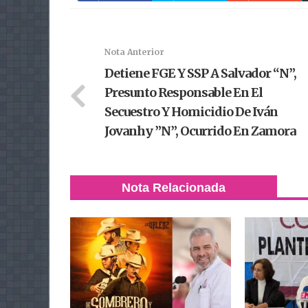
Nota Anterior
Detiene FGE Y SSP A Salvador “N”,
Presunto Responsable En El
Secuestro Y Homicidio De Iván
Jovanhy ”N”, Ocurrido En Zamora
Nota Relacionada