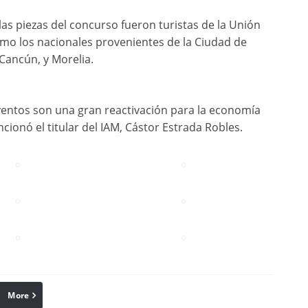
as piezas del concurso fueron turistas de la Unión
 como los nacionales provenientes de la Ciudad de
Cancún, y Morelia.
entos son una gran reactivación para la economía
ncionó el titular del IAM, Cástor Estrada Robles.
More
linkedin
Pinterest