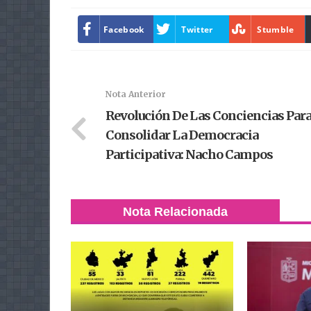
Facebook
Twitter
Stumble
Nota Anterior
Revolución De Las Conciencias Par
Consolidar La Democracia
Participativa: Nacho Campos
Nota Relacionada