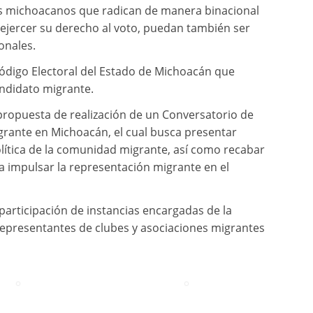
 michoacanos que radican de manera binacional
ejercer su derecho al voto, puedan también ser
onales.
Código Electoral del Estado de Michoacán que
andidato migrante.
 propuesta de realización de un Conversatorio de
grante en Michoacán, el cual busca presentar
lítica de la comunidad migrante, así como recabar
ca impulsar la representación migrante en el
participación de instancias encargadas de la
representantes de clubes y asociaciones migrantes