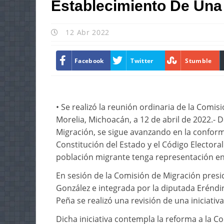
Establecimiento De Una
12 Abr 2022
Facebook
Twitter
Stumble
• Se realizó la reunión ordinaria de la Comis
Morelia, Michoacán, a 12 de abril de 2022.- 
Migración, se sigue avanzando en la conforma
Constitución del Estado y el Código Electora
población migrante tenga representación en
En sesión de la Comisión de Migración presi
González e integrada por la diputada Eréndi
Peña se realizó una revisión de una iniciati
Dicha iniciativa contempla la reforma a la Co