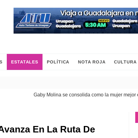
S
ESTATALES
POLÍTICA
NOTA ROJA
CULTURA
Gaby Molina se consolida como la mujer mejor eva
Avanza En La Ruta De