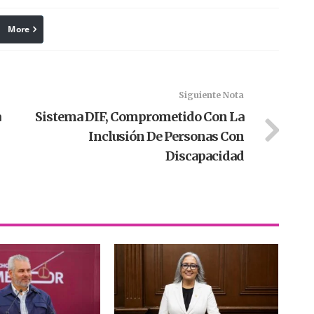
More
linkedin
Pinterest
Siguiente Nota
a
Sistema DIF, Comprometido Con La
Inclusión De Personas Con
Discapacidad