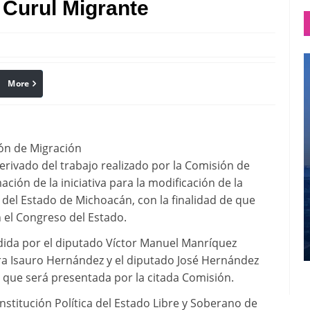
 Curul Migrante
More
linkedin
Pinterest
ión de Migración
Derivado del trabajo realizado por la Comisión de
ción de la iniciativa para la modificación de la
l del Estado de Michoacán, con la finalidad de que
 el Congreso del Estado.
dida por el diputado Víctor Manuel Manríquez
ra Isauro Hernández y el diputado José Hernández
va que será presentada por la citada Comisión.
nstitución Política del Estado Libre y Soberano de