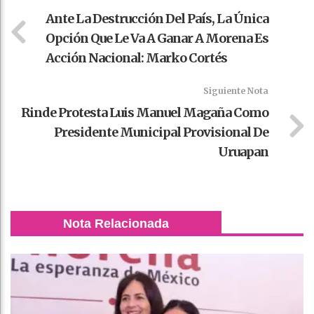
Ante La Destrucción Del País, La Única
Opción Que Le Va A Ganar A Morena Es
Acción Nacional: Marko Cortés
Siguiente Nota
Rinde Protesta Luis Manuel Magaña Como
Presidente Municipal Provisional De
Uruapan
Nota Relacionada