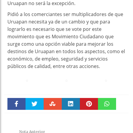
Uruapan no será la excepción.
Pidió a los comerciantes ser multiplicadores de que
Uruapan necesita ya de un cambio y que para
lograrlo es necesario que se vote por este
movimiento que es Movimiento Ciudadano que
surge como una opción viable para mejorar los
destinos de Uruapan en todos los aspectos, como el
económico, de empleo, seguridad y servicios
públicos de calidad, entre otras acciones.
Faceboo
Twitter
Stumble
linkedin
Pinteres
WhatsAp
k
t
pt
Nota Anterior