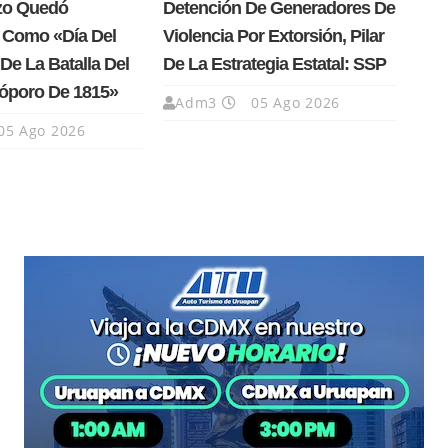
rzo Quedó
Detención De Generadores De
 Como «Día Del
Violencia Por Extorsión, Pilar
De La Batalla Del
De La Estrategia Estatal: SSP
Cóporo De 1815»
Adm3
05 Ago 2026
05 Ago 2026