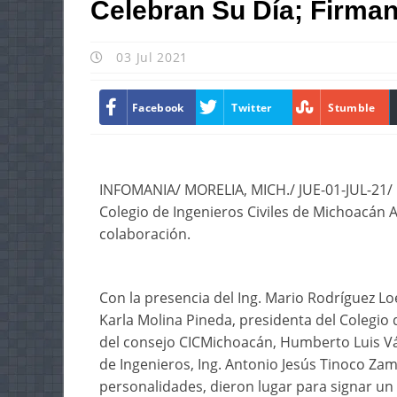
Celebran Su Día; Firma
03 Jul 2021
Facebook
Twitter
Stumble
INFOMANIA/ MORELIA, MICH./ JUE-01-JUL-21/ En
Colegio de Ingenieros Civiles de Michoacán 
colaboración.
Con la presencia del Ing. Mario Rodríguez Lo
Karla Molina Pineda, presidenta del Colegio 
del consejo CICMichoacán, Humberto Luis Váz
de Ingenieros, Ing. Antonio Jesús Tinoco Zam
personalidades, dieron lugar para signar un