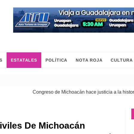
S
ESTATALES
POLÍTICA
NOTA ROJA
CULTURA
Congreso de Michoacán hace justicia a la historia de
iviles De Michoacán