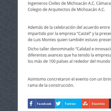
Ingenieros Civiles de Michoacán A.C. Cámara 
Colegio de Arquitectos de Michoacán A.C.
Además de la celebración del acuerdo entre e
impartido por la empresa “Castel” y la prese
de Luis Montes quien también estuvo presen
Dicho taller denominado “Calidad e innovació
diferentes avances que ha tenido la empresa
los más de 100 países al rededor del mundo
Asimismo concretaron el evento con un brind
rama de la construcción.
Facebook
Twitter
Stumble