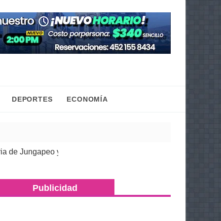
DEPORTES
ECONOMÍA
 Jungapeo y del Oriente del estado: Emma Rivera
| 05 Ago 2026
Publicidad