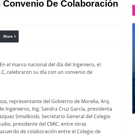
n Convenio De Colaboración
More
linkedin
Pinterest
 el marco nacional del día del Ingeniero, el
A.C, celebraron su día con un convenio de
eza, representante del Gobierno de Morelia, Arq.
de Ingenieros, Ing. Sandra Cruz García, presidenta
quez Smialkoski, Secretario General del Colegio
udio, presidente del CMIC, entre otras
 acuerdo de colaboración entre el Colegio de