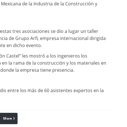
Mexicana de la Industria de la Construcción y
stas tres asociaciones se dio a lugar un taller
ncia de Grupo Arfi, empresa internacional dirigida
te en dicho evento.
n Castel” les mostró a los ingenieros los
 en la rama de la construcción y los materiales en
 donde la empresa tiene presencia.
is entre los más de 60 asistentes expertos en la
More
linkedin
Pinterest