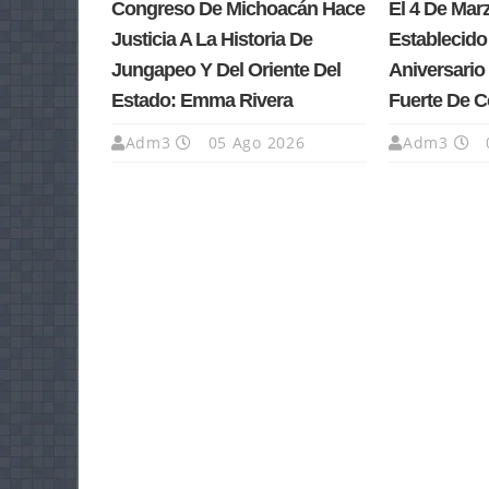
Congreso De Michoacán Hace
El 4 De Ma
Justicia A La Historia De
Establecido
Jungapeo Y Del Oriente Del
Aniversario 
Estado: Emma Rivera
Fuerte De 
Adm3
05 Ago 2026
Adm3