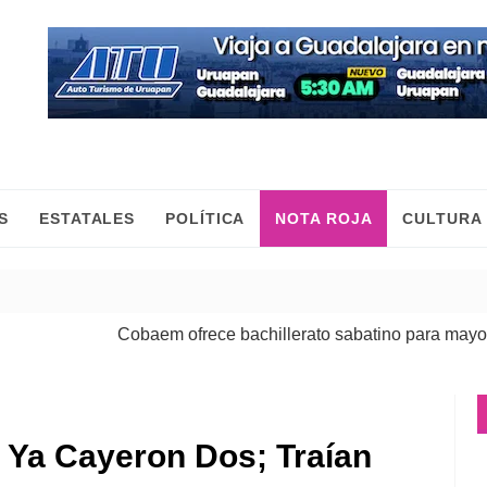
S
ESTATALES
POLÍTICA
NOTA ROJA
CULTURA
Cobaem ofrece bachillerato sabatino para mayores de
 Ya Cayeron Dos; Traían