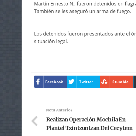
Martín Ernesto N., fueron detenidos en flagr
También se les aseguró un arma de fuego.
Los detenidos fueron presentados ante el ór
situación legal.
Facebook
Twitter
Stumble
Nota Anterior
Realizan Operación Mochila En
Plantel Tzintzuntzan Del Cecytem