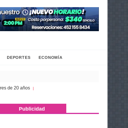
DEPORTES
ECONOMÍA
 20 años
Congreso de Michoacán hace justicia a l
| 05 Ago 2026
Publicidad