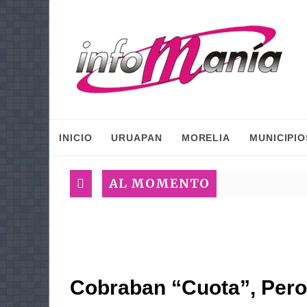
INICIO
URUAPAN
MORELIA
MUNICIPIO
AL MOMENTO
Cobraban “cuota”, Pero