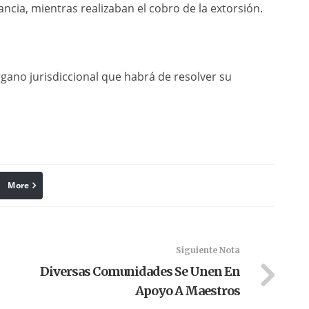
ancia, mientras realizaban el cobro de la extorsión.
gano jurisdiccional que habrá de resolver su
More
linkedin
Pinterest
Siguiente Nota
Diversas Comunidades Se Unen En
Apoyo A Maestros