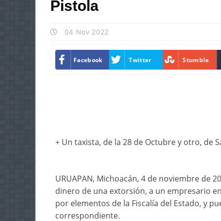
Pistola
04 Nov 2022
Facebook
Twitter
Stumble
+ Un taxista, de la 28 de Octubre y otro, de S
URUAPAN, Michoacán, 4 de noviembre de 202
dinero de una extorsión, a un empresario e
por elementos de la Fiscalía del Estado, y pu
correspondiente.