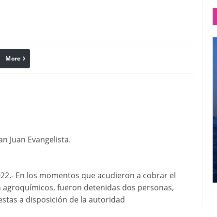
More
linkedin
Pinterest
an Juan Evangelista.
2.- En los momentos que acudieron a cobrar el
n agroquímicos, fueron detenidas dos personas,
estas a disposición de la autoridad