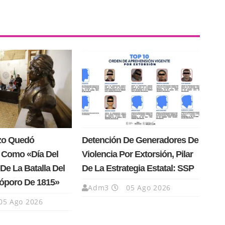
rzo Quedó
Detención De Generadores De
 Como «Día Del
Violencia Por Extorsión, Pilar
De La Batalla Del
De La Estrategia Estatal: SSP
Cóporo De 1815»
Adm3
05 Ago 2026
05 Ago 2026