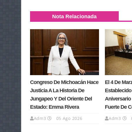
Nota Relacionada
Congreso De Michoacán Hace
El 4 De Ma
Justicia A La Historia De
Establecido
Jungapeo Y Del Oriente Del
Aniversario 
Estado: Emma Rivera
Fuerte De 
Adm3
05 Ago 2026
Adm3