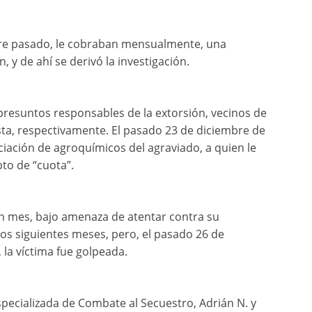
bre pasado, le cobraban mensualmente, una
, y de ahí se derivó la investigación.
 presuntos responsables de la extorsión, vecinos de
sta, respectivamente. El pasado 23 de diciembre de
iación de agroquímicos del agraviado, a quien le
to de “cuota”.
on mes, bajo amenaza de atentar contra su
 los siguientes meses, pero, el pasado 26 de
, la víctima fue golpeada.
specializada de Combate al Secuestro, Adrián N. y