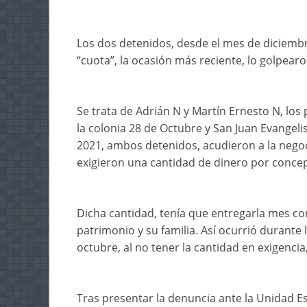
Los dos detenidos, desde el mes de diciem
“cuota”, la ocasión más reciente, lo golpearon
Se trata de Adrián N y Martín Ernesto N, los
la colonia 28 de Octubre y San Juan Evangeli
2021, ambos detenidos, acudieron a la negoc
exigieron una cantidad de dinero por concep
Dicha cantidad, tenía que entregarla mes c
patrimonio y su familia. Así ocurrió durante
octubre, al no tener la cantidad en exigencia
Tras presentar la denuncia ante la Unidad E