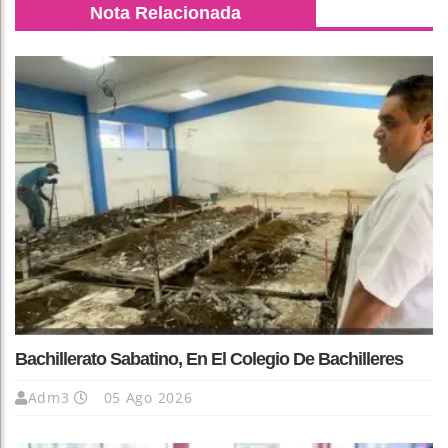
Nota Relacionada
Bachillerato Sabatino, En El Colegio De Bachilleres
Adm3
05 Ago 2026