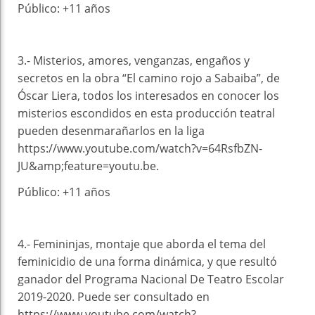
Público: +11 años
3.- Misterios, amores, venganzas, engaños y
secretos en la obra “El camino rojo a Sabaiba”, de
Óscar Liera, todos los interesados en conocer los
misterios escondidos en esta producción teatral
pueden desenmarañarlos en la liga
https://www.youtube.com/watch?v=64RsfbZN-
JU&amp;feature=youtu.be.
Público: +11 años
4.- Femininjas, montaje que aborda el tema del
feminicidio de una forma dinámica, y que resultó
ganador del Programa Nacional De Teatro Escolar
2019-2020. Puede ser consultado en
https://www.youtube.com/watch?