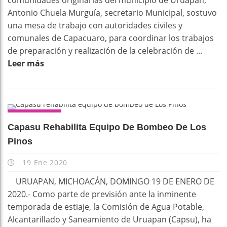
comunidades originarias del municipio de Uruapan,
Antonio Chuela Murguía, secretario Municipal, sostuvo
una mesa de trabajo con autoridades civiles y
comunales de Capacuaro, para coordinar los trabajos
de preparación y realización de la celebración de ...
Leer más
URUAPAN
Capasu Rehabilita Equipo De Bombeo De Los
Pinos
19 Ene 2020
URUAPAN, MICHOACÁN, DOMINGO 19 DE ENERO DE
2020.- Como parte de previsión ante la inminente
temporada de estiaje, la Comisión de Agua Potable,
Alcantarillado y Saneamiento de Uruapan (Capsu), ha