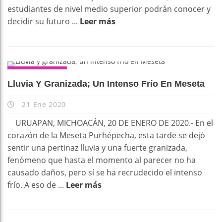
estudiantes de nivel medio superior podrán conocer y
decidir su futuro ...
Leer más
MUNICIPIOS
Lluvia Y Granizada; Un Intenso Frío En Meseta
21 Ene 2020
URUAPAN, MICHOACÁN, 20 DE ENERO DE 2020.- En el
corazón de la Meseta Purhépecha, esta tarde se dejó
sentir una pertinaz lluvia y una fuerte granizada,
fenómeno que hasta el momento al parecer no ha
causado daños, pero sí se ha recrudecido el intenso
frío. A eso de ...
Leer más