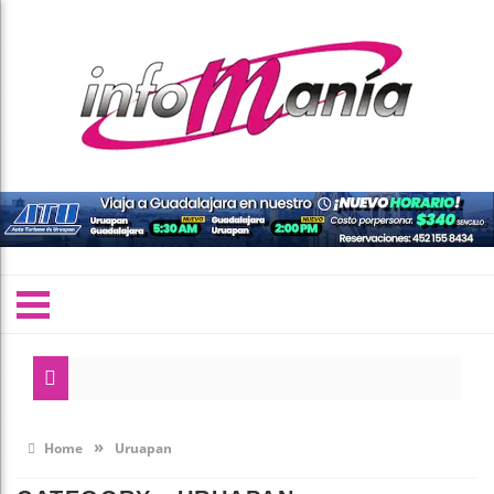
»
Home
Uruapan