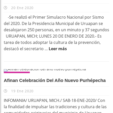
20 Ene 2020
-Se realizó el Primer Simulacro Nacional por Sismo
del 2020. De la Presidencia Municipal de Uruapan se
desalojaron 250 personas, en un minuto y 37 segundos
URUAPAN, MICH; LUNES 20 DE ENERO DE 2020.- Es
tarea de todos adoptar la cultura de la prevención,
destacó el secretario ...
Leer más
CULTURA
Afinan Celebración Del Año Nuevo Purhépecha
19 Ene 2020
INFOMANIA/ URUAPAN, MICH./ SAB-18-ENE-2020/ Con
la finalidad de impulsar las tradiciones y cultura de las