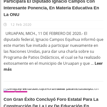
Participará El Diputado Ignacio Campos Con
Interesante Ponencia, En Materia Educativa En
La ONU
12 Feb 2020
URUAPAN, MICH., 11 DE FEBRERO DE 2020.- El
diputado federal, Ignacio Campos Equihua informó que
este martes fue invitado a participar nuevamente en
las Naciones Unidas, para dar una charla sobre su
Programa de Patios Didácticos, el cual se ha realizado
exitosamente en el municipio de Uruapan y que ...
Leer
más
POLÍTICA
Con Gran Éxito Concluyó Foro Estatal Para La
Construcción De La Ley De Educación En