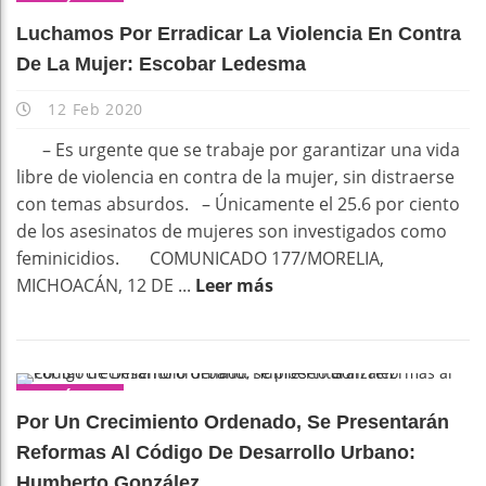
POLÍTICA
Luchamos Por Erradicar La Violencia En Contra
De La Mujer: Escobar Ledesma
12 Feb 2020
– Es urgente que se trabaje por garantizar una vida
libre de violencia en contra de la mujer, sin distraerse
con temas absurdos. – Únicamente el 25.6 por ciento
de los asesinatos de mujeres son investigados como
feminicidios. COMUNICADO 177/MORELIA,
MICHOACÁN, 12 DE ...
Leer más
POLÍTICA
Por Un Crecimiento Ordenado, Se Presentarán
Reformas Al Código De Desarrollo Urbano:
Humberto González