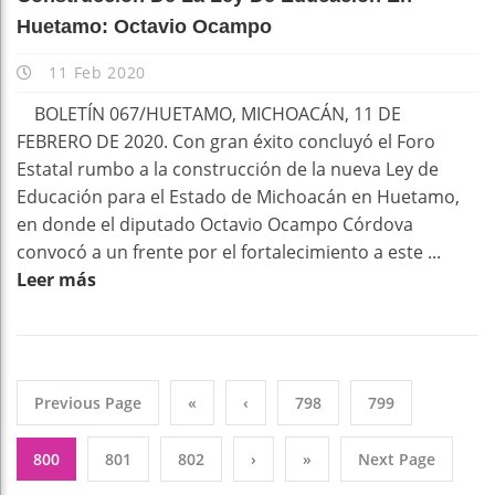
Huetamo: Octavio Ocampo
11 Feb 2020
BOLETÍN 067/HUETAMO, MICHOACÁN, 11 DE
FEBRERO DE 2020. Con gran éxito concluyó el Foro
Estatal rumbo a la construcción de la nueva Ley de
Educación para el Estado de Michoacán en Huetamo,
en donde el diputado Octavio Ocampo Córdova
convocó a un frente por el fortalecimiento a este ...
Leer más
Previous Page
«
‹
798
799
800
801
802
›
»
Next Page