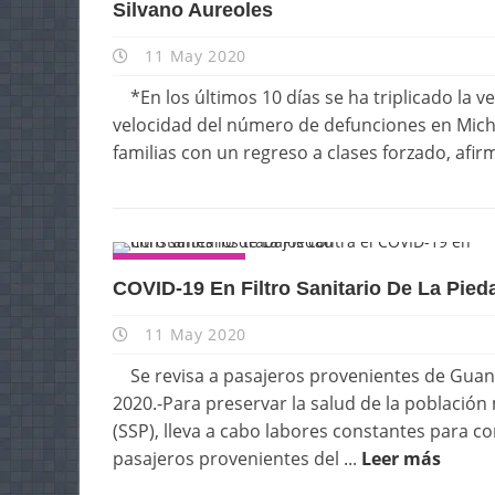
Silvano Aureoles
11 May 2020
*En los últimos 10 días se ha triplicado la v
velocidad del número de defunciones en Mich
familias con un regreso a clases forzado, afi
ESTATALES
COVID-19 En Filtro Sanitario De La Pied
11 May 2020
Se revisa a pasajeros provenientes de Gu
2020.-Para preservar la salud de la población
(SSP), lleva a cabo labores constantes para co
pasajeros provenientes del ...
Leer más