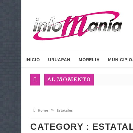
INICIO
URUAPAN
MORELIA
MUNICIPIO
AL MOMENTO
»
Home
Estatales
CATEGORY : ESTATA