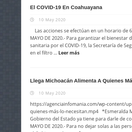
ESTATALES
El COVID-19 En Coahuayana
10 May 2020
Las acciones se efectúan en un horario de
MAYO DE 2020.- Para garantizar el bienestar 
sanitaria por el COVID-19, la Secretaría de Se
en el filtro ...
Leer más
Llega Michoacán Alimenta A Quienes Má
10 May 2020
https://agenciainfomania.com/wp-content/up
quienes-más-lo-necesitan.mp4 *Esmeralda Ma
Gobierno del Estado ya tiene para darle de 
MAYO DE 2020.- Para no dejar solas a las per