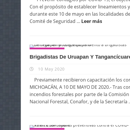
Con el propósito de establecer lineamientos y
durante este 10 de mayo en las localidades de
Comité de Seguridad ...
Leer más
ESTATALES
Brigadistas De Uruapan Y Tangancícuar
10 May 2020
Previamente recibieron capacitación los co
MICHOACÁN, A 10 DE MAYO DE 2020.- Tras conc
incendios forestales por parte de la Comisió
Nacional Forestal, Conafor, y de la Secretaría .