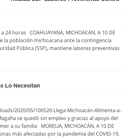
 6 a 24 horas COAHUAYANA, MICHOACÁN, A 10 DE
de la población michoacana ante la contingencia
guridad Pública (SSP), mantiene labores preventivas
s Lo Necesitan
loads/2020/05/100520-Llega-Michoacán-Alimenta-a-
gaña se quedó sin empleo y gracias al apoyo del
comer a su familia MORELIA, MICHOACÁN, A 10 DE
sonas más afectadas por la pandemia del COVID-19,