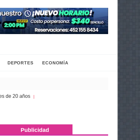
DEPORTES
ECONOMÍA
 años
Congreso de Michoacán hace justicia a la h
| 05 Ago 2026
Publicidad