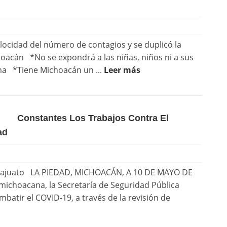
elocidad del número de contagios y se duplicó la
oacán *No se expondrá a las niñas, niños ni a sus
rma *Tiene Michoacán un ...
Leer más
Constantes Los Trabajos Contra El
ad
anajuato LA PIEDAD, MICHOACÁN, A 10 DE MAYO DE
 michoacana, la Secretaría de Seguridad Pública
mbatir el COVID-19, a través de la revisión de