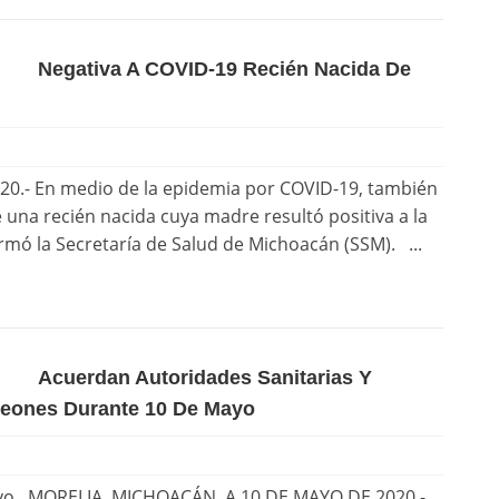
Negativa A COVID-19 Recién Nacida De
- En medio de la epidemia por COVID-19, también
una recién nacida cuya madre resultó positiva a la
ormó la Secretaría de Salud de Michoacán (SSM). ...
Acuerdan Autoridades Sanitarias Y
nteones Durante 10 De Mayo
tivo MORELIA, MICHOACÁN, A 10 DE MAYO DE 2020.-