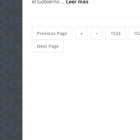
el Gobierno ...
Leer más
Previous Page
«
‹
1524
15
Next Page