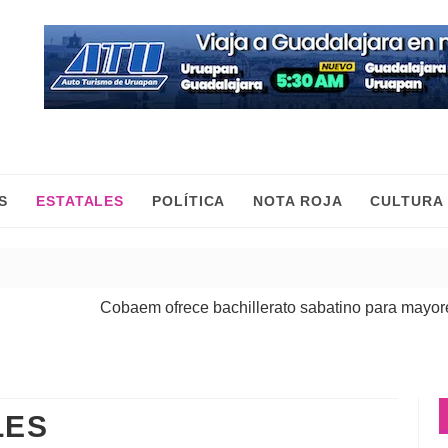
S
ESTATALES
POLÍTICA
NOTA ROJA
CULTURA
Cobaem ofrece bachillerato sabatino para mayores de 20
LES