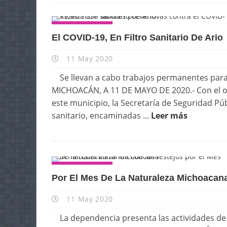
ESTATALES
El COVID-19, En Filtro Sanitario De Ario
11 May 2020
Se llevan a cabo trabajos permanentes para 
MICHOACÁN, A 11 DE MAYO DE 2020.- Con el ob
este municipio, la Secretaría de Seguridad Públ
sanitario, encaminadas ...
Leer más
ESTATALES
Por El Mes De La Naturaleza Michoacan
11 May 2020
La dependencia presenta las actividades de 