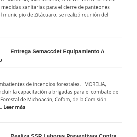
 medidas sanitarias para el cierre de panteones
l municipio de Zitácuaro, se realizó reunión del
Entrega Semaccdet Equipamiento A
o
mbatientes de incendios forestales. MORELIA,
luir la capacitación a brigadas para el combate de
n Forestal de Michoacán, Cofom, de la Comisión
..
Leer más
Realiza SSP Labores Preventivas Contra