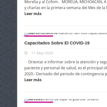
Morelia y al Cofom. MORELIA, MICHOACÁN, A 11
y charlas en la primera semana del Mes de la 
Leer más
ESTATALES
Capacitados Sobre El COVID-19
11 May 2020
Orientar e informar sobre la atención y segu
paciente y personal de salud, es el princip
2020.- Derivado del periodo de contingencia p
Leer más
ESTATALES