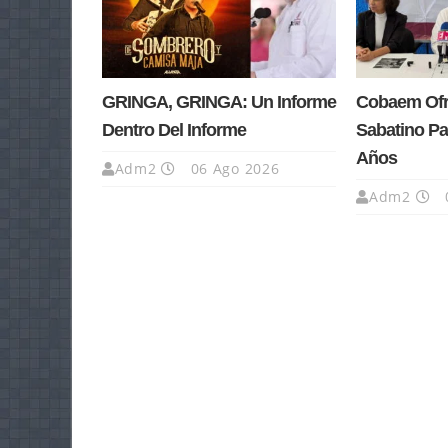
GRINGA, GRINGA: Un Informe
Cobaem Ofre
Dentro Del Informe
Sabatino Pa
Años
Adm2
06 Ago 2026
Adm2