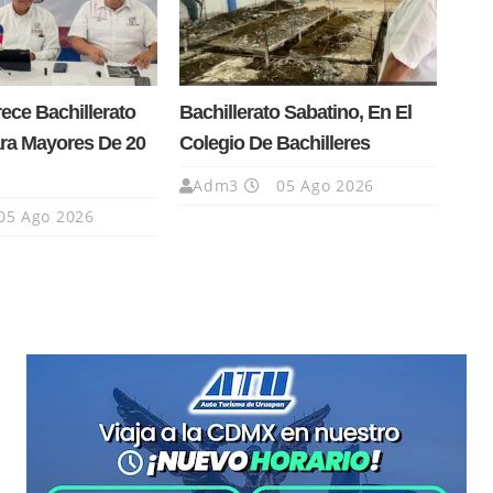
ce Bachillerato
Bachillerato Sabatino, En El
ra Mayores De 20
Colegio De Bachilleres
Adm3
05 Ago 2026
05 Ago 2026