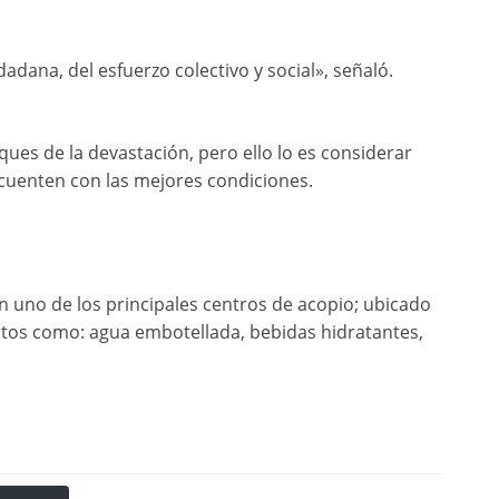
adana, del esfuerzo colectivo y social», señaló.
ues de la devastación, pero ello lo es considerar
 cuenten con las mejores condiciones.
n uno de los principales centros de acopio; ubicado
ctos como: agua embotellada, bebidas hidratantes,