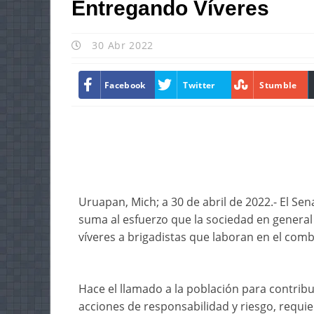
Entregando Víveres
30 Abr 2022
Facebook
Twitter
Stumble
Uruapan, Mich; a 30 de abril de 2022.- El Se
suma al esfuerzo que la sociedad en genera
víveres a brigadistas que laboran en el comb
Hace el llamado a la población para contribu
acciones de responsabilidad y riesgo, requi