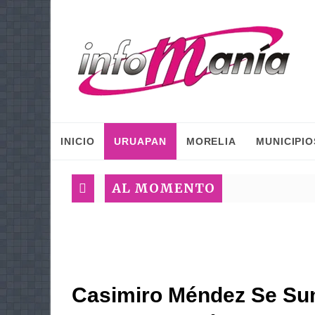
INICIO
URUAPAN
MORELIA
MUNICIPIO
AL MOMENTO
Casimiro Méndez Se Su