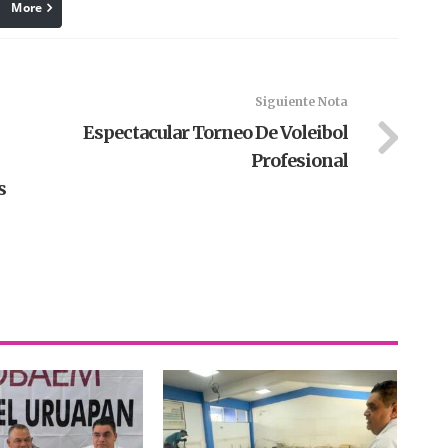
More
linkedin
Pinterest
Siguiente Nota
Espectacular Torneo De Voleibol
Profesional
s