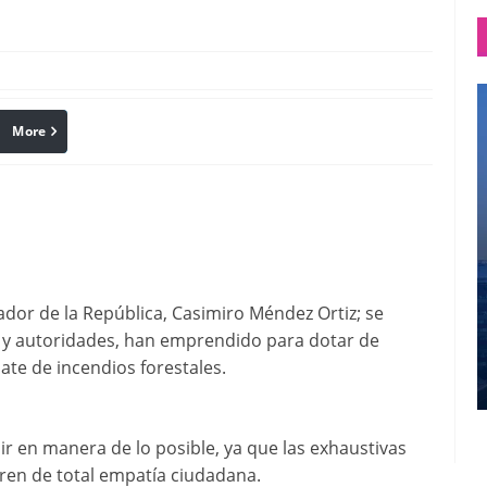
More
linkedin
Pinterest
nador de la República, Casimiro Méndez Ortiz; se
l y autoridades, han emprendido para dotar de
ate de incendios forestales.
ir en manera de lo posible, ya que las exhaustivas
eren de total empatía ciudadana.