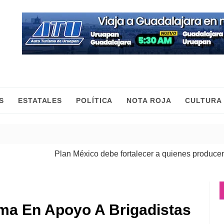
S
ESTATALES
POLÍTICA
NOTA ROJA
CULTURA
Plan México debe fortalecer a quienes producen, come
ma En Apoyo A Brigadistas