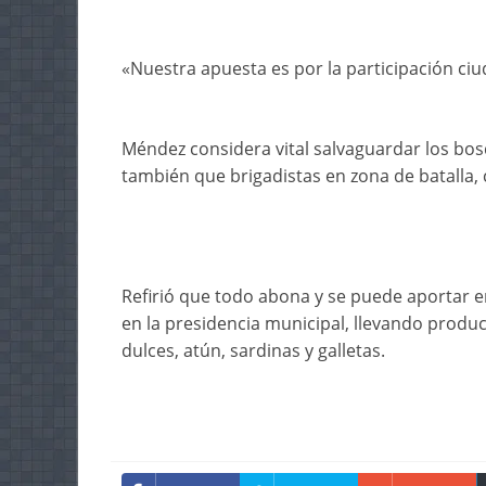
«Nuestra apuesta es por la participación ciud
Méndez considera vital salvaguardar los bosq
también que brigadistas en zona de batalla,
Refirió que todo abona y se puede aportar e
en la presidencia municipal, llevando produ
dulces, atún, sardinas y galletas.