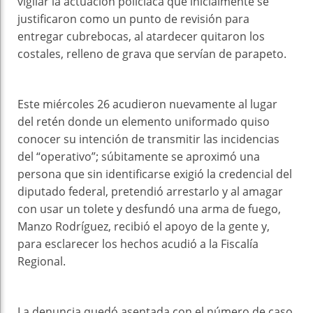
vigilar la actuación policíaca que inicialmente se
justificaron como un punto de revisión para
entregar cubrebocas, al atardecer quitaron los
costales, relleno de grava que servían de parapeto.
Este miércoles 26 acudieron nuevamente al lugar
del retén donde un elemento uniformado quiso
conocer su intención de transmitir las incidencias
del “operativo”; súbitamente se aproximó una
persona que sin identificarse exigió la credencial del
diputado federal, pretendió arrestarlo y al amagar
con usar un tolete y desfundó una arma de fuego,
Manzo Rodríguez, recibió el apoyo de la gente y,
para esclarecer los hechos acudió a la Fiscalía
Regional.
La denuncia quedó asentada con el número de caso