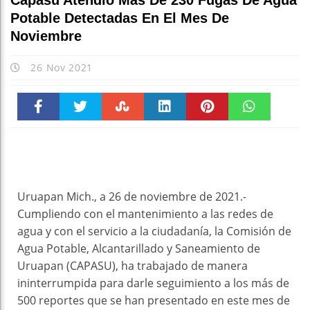
Capasu Atendió Más De 230 Fugas De Agua
Potable Detectadas En El Mes De
Noviembre
26 Nov 2021
Faceboo
Twitter
Stumble
linkedin
Pinteres
WhatsAp
k
t
pt
Uruapan Mich., a 26 de noviembre de 2021.-
Cumpliendo con el mantenimiento a las redes de
agua y con el servicio a la ciudadanía, la Comisión de
Agua Potable, Alcantarillado y Saneamiento de
Uruapan (CAPASU), ha trabajado de manera
ininterrumpida para darle seguimiento a los más de
500 reportes que se han presentado en este mes de