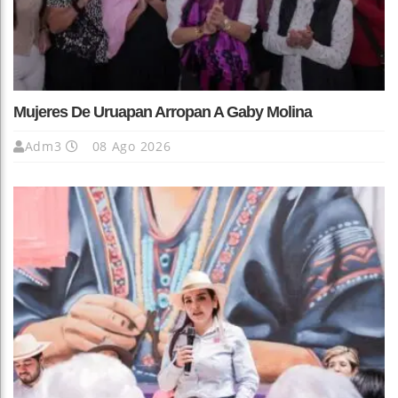
Mujeres De Uruapan Arropan A Gaby Molina
Adm3
08 Ago 2026