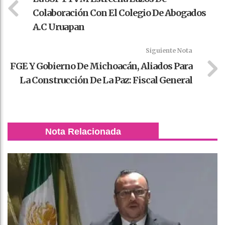
Colaboración Con El Colegio De Abogados
A.C Uruapan
Siguiente Nota
FGE Y Gobierno De Michoacán, Aliados Para
La Construcción De La Paz: Fiscal General
Nota Relacionada