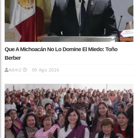
Que A Michoacán No Lo Domine El Miedo: Toño
Berber
Adm2
09 Ago 2026