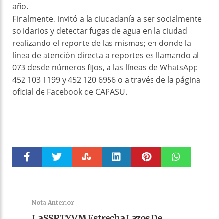
año.
Finalmente, invitó a la ciudadanía a ser socialmente
solidarios y detectar fugas de agua en la ciudad
realizando el reporte de las mismas; en donde la
línea de atención directa a reportes es llamando al
073 desde números fijos, a las líneas de WhatsApp
452 103 1199 y 452 120 6956 o a través de la página
oficial de Facebook de CAPASU.
Faceboo
Twitter
Stumble
linkedin
Pinteres
WhatsAp
k
t
pt
Nota Anterior
La SSPTYVM Estrecha Lazos De