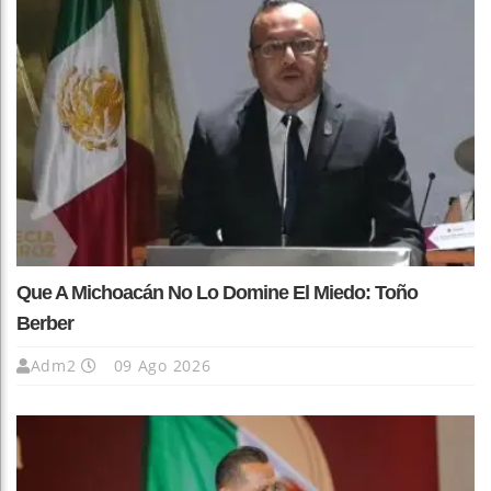
Que A Michoacán No Lo Domine El Miedo: Toño
Berber
Adm2
09 Ago 2026